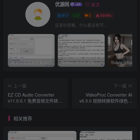
优源网
关注
817
2
3
594W+
这家伙很懒，什么都没有写...
网文小说提取工具v2.10.02 可以自动下载小说 从此不再花钱看小说
Reader v2.0.0.4 极简小说阅读器支持导入在线及离线书源
上一篇
下一篇
EZ CD Audio Converter
VideoProc Converter AI
v11.0.0.1 免费音频文件转换
v6.3.0 视频转换软件绿色便
器便携版
携版
相关推荐