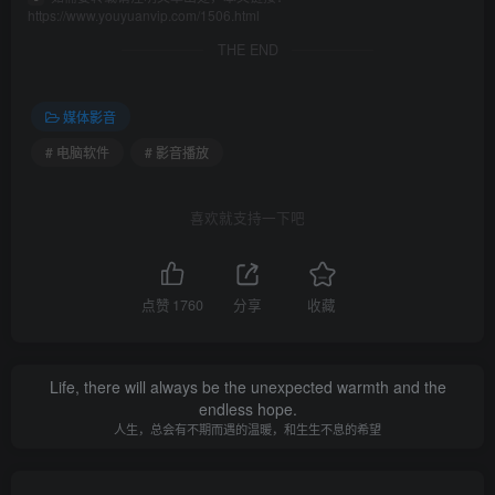
https://www.youyuanvip.com/1506.html
THE END
媒体影音
# 电脑软件
# 影音播放
喜欢就支持一下吧
点赞
1760
分享
收藏
Life, there will always be the unexpected warmth and the
endless hope.
人生，总会有不期而遇的温暖，和生生不息的希望