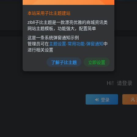
本站采用子比主题建站
zibll子比主题是一款漂亮优雅的商城资讯类
网站主题模板，功能强大，配置简单
这是一条系统弹窗通知示例
管理员可在
主题设置-常用功能-弹窗通知
中
进行相关设置
了解子比主题
立即设置
Hi！请登录
登录