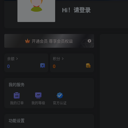
Hi！请登录
开通会员 尊享会员权益
余额
积分
0
0
我的服务
我的订单
我的等级
官方认证
功能设置