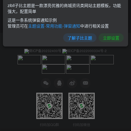
zibll子比主题是一款漂亮优雅的商城资讯类网站主题模板，功能
强大，配置简单
这是一条系统弹窗通知示例
管理员可在
主题设置-常用功能-弹窗通知
中进行相关设置
了解子比主题
立即设置
友链申请
免责声明
广告合作
关于我们
萌ICP备20232400号
皖ICP备2022000334号-2
扫码加QQ群
扫码加微信