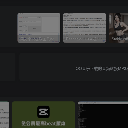
网文小说提取工具v2.10.02 可以自动下载小说 从此不再花钱看小说
Reader v2.0.0.4 极简小说阅读器支持导入在线及离线书源
QQ音乐下载的音频转换MP