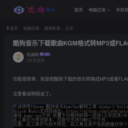
首页
电脑应用
手机
首页
电脑应用
媒体影音
正文
酷狗音乐下载歌曲KGM格式转MP3或FLA
优源网
2年前更新
功能很简单，就是把酷狗下载的音乐转换成MP3或者FLA
注意看说明就会了。