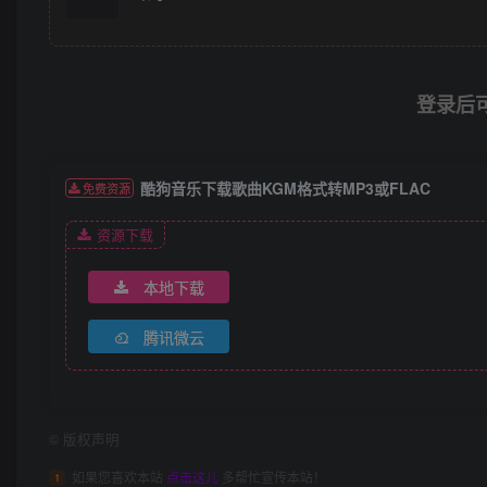
登录后
酷狗音乐下载歌曲KGM格式转MP3或FLAC
免费资源
资源下载
本地下载
腾讯微云
©
版权声明
如果您喜欢本站
点击这儿
多帮忙宣传本站！
1