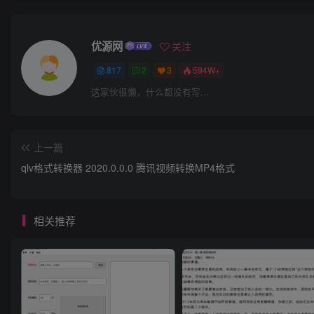
优源网
关注
817
2
3
594W+
这家伙很懒，什么都没有写...
上一篇
qlv格式转换器 2020.0.0.0 腾讯视频转换MP4格式
相关推荐