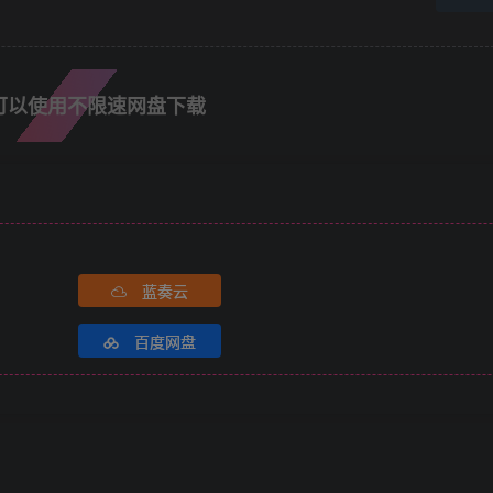
可以使用不限速网盘下载
蓝奏云
百度网盘