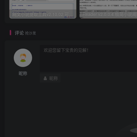
网文小说提取工具v2.10.02 可以自动下载小说 从此不再花钱看小说
Read
评论
抢沙发
昵称
昵称