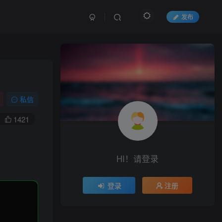
发布
私信
1421
HI！请登录
登录
注册