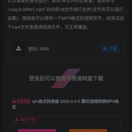
它以管理员身份运行，退到.tdl文件的目录里，使用命令
“copy/b
.tdlhb1.mp4”对这些
.tdl文件进行合并(文件名可以自行
设置)，很快就可以得到一个MP4格式的视频文件。经测试这
个mp4文件是普通视频文件，可正常播放。
密码: 2495
下载
登录后可以使用不限速网盘下载
qlv格式转换器 2020.0.0.0 腾讯视频转换MP4格
免费资源
式
资源下载