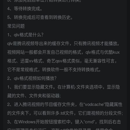
4、等待转换完成。
5、转换完成后可查看到转换历史。
常见问题
1、qlv格式是什么？
qlv是腾讯视频导出来的缓存文件，只有腾讯视频才能播放。
视频网站一般都会开发自己视频的格式，qlv格式与优酷kux
格式、迅雷xv格式、奇艺qsv格式类似，毫无兼容性可言，
它不是常规格式，转换软件一般不支持转换格式。
2、qlv格式视频如何播放？
1、我们要显示隐藏文件。在计算机-文件夹选项中，显示隐
藏的文件、文件夹和驱动器;
2、进入腾讯视频的节目缓存文件夹，在“vodcache”隐藏属性
的文件夹下，可以看到许多.tdl文件，它们是视频的分段文件;
3、在Windows开始按钮搜索栏中，键入“cmd”，找到后右击