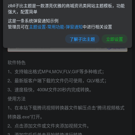
zibll子比主题是一款漂亮优雅的商城资讯类网站主题模板，功能
强大，配置简单
这是一条系统弹窗通知示例
管理员可在
主题设置-常用功能-弹窗通知
中进行相关设置
了解子比主题
立即设置
软件特色
1、支持输出格式MP4,MOV,FLV,GIF等多种格式；
2、最新版客户端下载的文件仍可使用，QLV格式；
3、速度极快，400M文件20秒内完成转换。
使用方法
1、在本站下载腾讯视频转换器文件解压点击“腾讯视频格式
转换器.exe”打开。
2、点击添加文件或文件夹添加视频文件。
3、添加完后后单击开始转换进行转换。