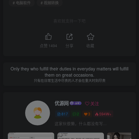
# 电脑软件
# 视频转换
喜欢就支持一下吧
点赞
1494
分享
收藏
Only they who fulfill their duties in everyday matters will fulfill
them on great occasions.
只有在日常生活中尽责的人才会在重大时刻尽责
优源网
关注
817
2
3
594W+
这家伙很懒，什么都没有写...