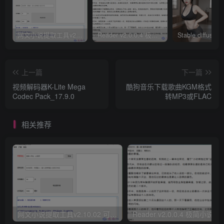
网文小说提取工具v2.10.02 可以自动下载小说 从此不再花钱看小说
Reader v2.0.0.4 极简小说阅读器支持导入在线及离线书源
上一篇
下一篇
视频解码器K-Lite Mega
酷狗音乐下载歌曲KGM格式
Codec Pack_17.9.0
转MP3或FLAC
相关推荐
网文小说提取工具v2.10.02 可以自动下载小说 从此不再花钱看小说
Reader v2.0.0.4 极