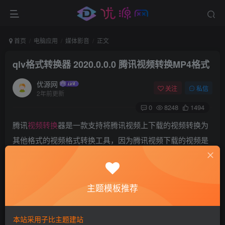
首页
电脑应用
媒体影音
正文
qlv格式转换器 2020.0.0.0 腾讯视频转换MP4格式
优源网
关注
私信
2年前更新
0
8248
1494
腾讯
视频转换
器是一款支持将腾讯视频上下载的视频转换为
其他格式的视频格式转换工具，因为腾讯视频下载的视频是
有专属的视频格式，这让很多播放器都没法识别播放，这款
软件就能解决这个问题，并且使用极其简单。
主题模板推荐
本站采用子比主题建站