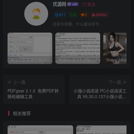
优源网
关注
817
2
3
594W+
这家伙很懒，什么都没有写...
网文小说提取工具v2.10.02 可以自动下载小说 从此不再花钱看小说
Reader v2.0.0.4 极简小说阅读器支持导入在线及离线书源
上一篇
下一篇
PDFgear 2.1.0 免费PDF转
小强小说阅读 PC小说阅读工
换和编辑工具
具 V6.30.0.127小强小说阅
读
相关推荐