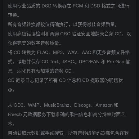
使用专业品质的 DSD 转换器在 PCM 和 DSD 格式之间进行
转换。
所有音频转换都按位精确执行，以获得最佳音频质量。
使用高级错误检测和两遍 CRC 验证安全地翻录音频 CD，以
获得完美的数字音频质量。
将 CD 转换为 FLAC、MP3、WAV、AAC 和更多音频文件格
式。读取并保存 CD-Text、ISRC、UPC/EAN 和 Pre-Gap 信
息。弱化具有预加重的音频 CD。
CD 翻录日志记录了所有 CD 信息和 CD 提取器的确切状
态。
从 GD3、WMP、MusicBrainz、Discogs、Amazon 和
Freedb 元数据服务下载准确的歌曲信息和高分辨率封面艺
术。
自动获取元数据或手动搜索。所有音频编解码器都包含在软