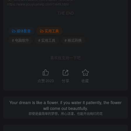
https://www.youyuanvip.com/1449.html
THE END
媒体影音
实用工具
# 电脑软件
# 实用工具
# 格式转换
喜欢就支持一下吧
点赞
2023
分享
收藏
Your dream is like a flower. if you water it patiently, the flower
will come out beautifully.
即使是最简单的梦想，用心浇灌，也能开出绚烂的花