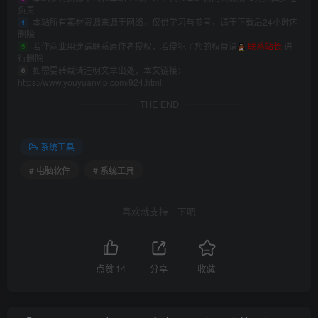
负责
本站所有素材资源来源于网络，仅供学习与参考，请于下载后24小时内
4
删除
若作商业用途请联系原作者授权，若侵犯了您的权益请
联系站长
进
5
行删除
如需要转载请注明文章出处，本文链接：
6
https://www.youyuanvip.com/924.html
THE END
系统工具
# 电脑软件
# 系统工具
喜欢就支持一下吧
点赞
14
分享
收藏