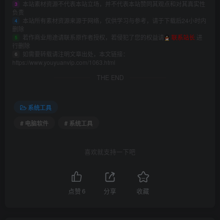
本站素材资源不代表本站立场，并不代表本站赞同其观点和对其真实性
3
负责
本站所有素材资源来源于网络，仅供学习与参考，请于下载后24小时内
4
删除
若作商业用途请联系原作者授权，若侵犯了您的权益请
联系站长
进
5
行删除
如需要转载请注明文章出处，本文链接：
6
https://www.youyuanvip.com/1063.html
THE END
系统工具
# 电脑软件
# 系统工具
喜欢就支持一下吧
点赞
6
分享
收藏