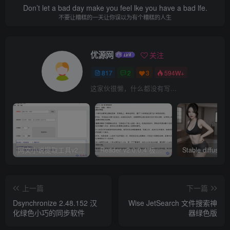
Don’t let a bad day make you feel lke you have a bad lfe.
不要让糟糕的一天让你误以为有个糟糕的人生
优源网
关注
817
2
3
594W+
这家伙很懒，什么都没有写...
网文小说提取工具v2.10.02 可以自动下载小说 从此不再花钱看小说
Reader v2.0.0.4 极简小说阅读器支持导入在线及离线书源
上一篇
下一篇
Dsynchronize 2.48.152 汉
Wise JetSearch 文件搜索神
化绿色小巧的同步软件
器绿色版