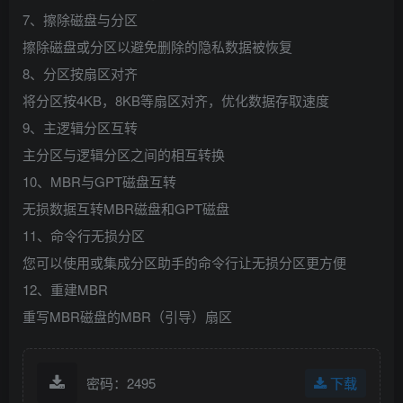
7、擦除磁盘与分区
擦除磁盘或分区以避免删除的隐私数据被恢复
8、分区按扇区对齐
将分区按4KB，8KB等扇区对齐，优化数据存取速度
9、主逻辑分区互转
主分区与逻辑分区之间的相互转换
10、MBR与GPT磁盘互转
无损数据互转MBR磁盘和GPT磁盘
11、命令行无损分区
您可以使用或集成分区助手的命令行让无损分区更方便
12、重建MBR
重写MBR磁盘的MBR（引导）扇区
密码：2495
下载