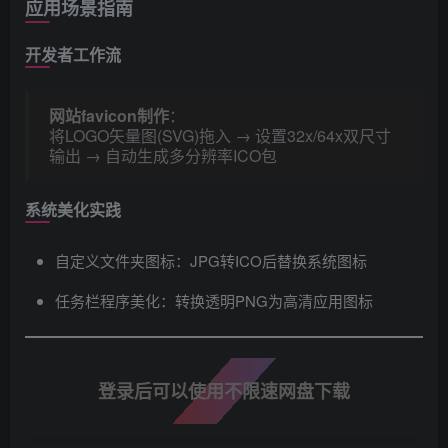
应用场景指南
开发者工作流
网站favicon制作
​：
将LOGO矢量图(SVG)拖入 → 设置32x/64x双尺寸
输出 → 自动生成多分辨率ICO包
系统美化实践
自定义文件夹图标：JPG转ICO后替换系统图标
任务栏程序美化：转换透明PNG为高清应用图标
登录后可以使用不限速网盘下载