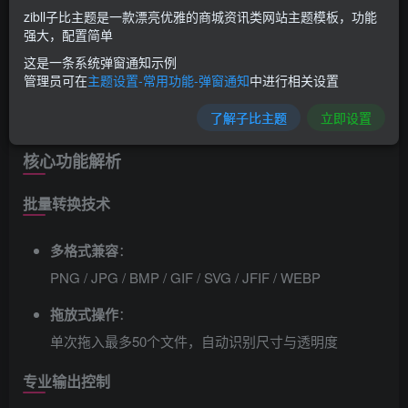
zibll子比主题是一款漂亮优雅的商城资讯类网站主题模板，功能
强大，配置简单
这是一条系统弹窗通知示例
管理员可在
主题设置-常用功能-弹窗通知
中进行相关设置
了解子比主题
立即设置
核心功能解析
批量转换技术
多格式兼容
​：
PNG / JPG / BMP / GIF / SVG / JFIF / WEBP
拖放式操作
​：
单次拖入最多50个文件，自动识别尺寸与透明度
专业输出控制