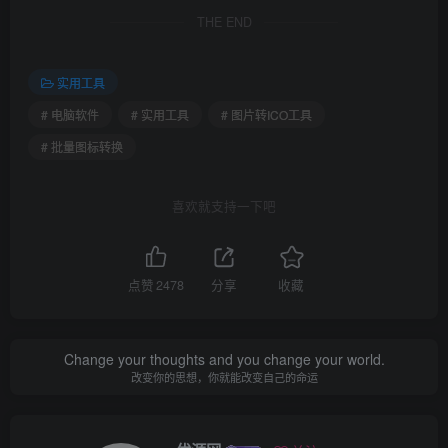
THE END
实用工具
# 电脑软件
# 实用工具
# 图片转ICO工具
# 批量图标转换
喜欢就支持一下吧
点赞
2478
分享
收藏
Change your thoughts and you change your world.
改变你的思想，你就能改变自己的命运