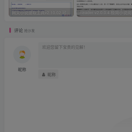
网文小说提取工具v2.10.02 可以自动下载小说 从此不再花钱看小说
Read
评论
抢沙发
昵称
昵称