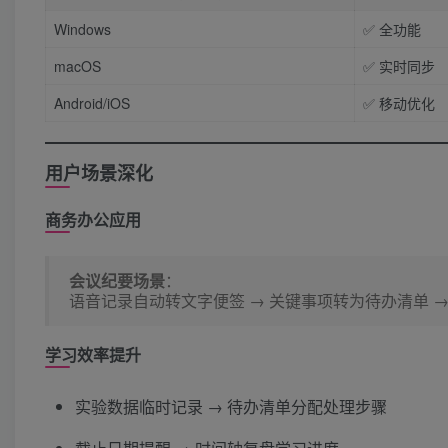
Windows
✅ 全功能
macOS
✅ 实时同步
Android/iOS
✅ 移动优化
用户场景深化
商务办公应用
会议纪要场景
​：
语音记录自动转文字便签 → 关键事项转为待办清单 →
学习效率提升
实验数据临时记录 → 待办清单分配处理步骤