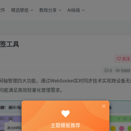
软件
精选壁纸
教程分享
AI绘画
用便签工具
关注
0
5989
间轴管理四大功能，通过WebSocket实时同步技术实现跨设备
均能满足高效轻量化管理需求。
主题模板推荐