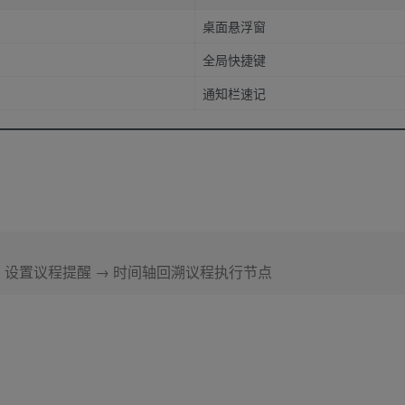
桌面悬浮窗
全局快捷键
通知栏速记
 设置议程提醒 → 时间轴回溯议程执行节点