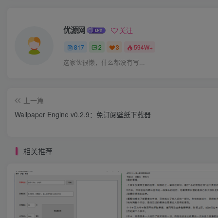
优源网
关注
817
2
3
594W+
这家伙很懒，什么都没有写...
上一篇
Wallpaper Engine v0.2.9：免订阅壁纸下载器
相关推荐