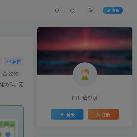
发布
私信
2298
无缝协作。无
HI！请登录
登录
注册