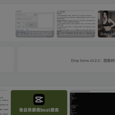
网文小说提取工具v2.10.02 可以自动下载小说 从此不再花钱看小说
Reader v2.0.0.4 极简小说阅读器支持导入在线及离线书源
Drop Icons v3.2.0：