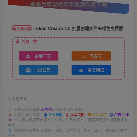
登录后可以使用不限速网盘下载
Folder Creator 1.0 批量创建文件夹绿色免费版
免费资源
资源下载
本地下载
蓝奏云
123云盘
百度网盘
©
版权声明
如果您喜欢本站
点击这儿
多帮忙宣传本站！
1
可能会帮助到你：
下载帮助
|
报毒说明
|
进站必看
|
广告合作
2
本站素材资源不代表本站立场，并不代表本站赞同其观点和对其真实性
3
负责
本站所有素材资源来源于网络，仅供学习与参考，请于下载后24小时内
4
删除