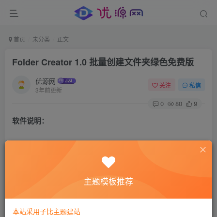
首页
未分类
正文
Folder Creator 1.0 批量创建文件夹绿色免费版
优源网
关注
私信
3年前更新
0
80
9
软件说明：
Folder Creator是用以Windows的简易批量文件夹创建器，该
源代码是用C 4.0与.NET架构4.0和WinForms撰写的，应用
Visual Studio 2010。
主题模板推荐
软件截图：
本站采用子比主题建站