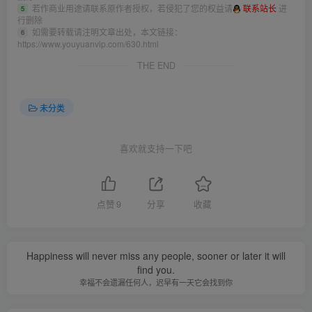
若作商业用途请联系原作者授权，若侵犯了您的权益请
联系站长
进
5
行删除
如需要转载请注明文章出处，本文链接：
6
https://www.youyuanvip.com/630.html
THE END
未分类
喜欢就支持一下吧
点赞
9
分享
收藏
Happiness will never miss any people, sooner or later it will
find you.
幸福不会遗漏任何人，迟早有一天它会找到你