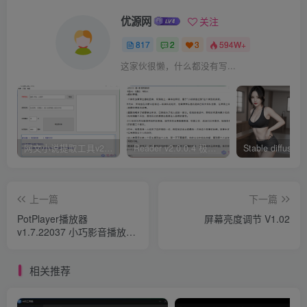
优源网
关注
817
2
3
594W+
这家伙很懒，什么都没有写...
网文小说提取工具v2.10.02 可以自动下载小说 从此不再花钱看小说
Reader v2.0.0.4 极简小说阅读器支持导入在线及离线书源
上一篇
下一篇
PotPlayer播放器
屏幕亮度调节 V1.02
v1.7.22037 小巧影音播放器
绿色去广告版
相关推荐