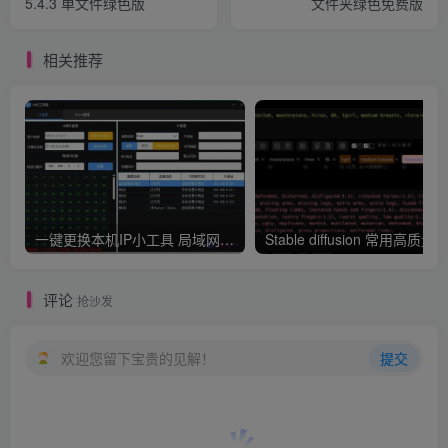
5.4.3 单文件绿色版
文件夹绿色免费版
相关推荐
一键更换本机IP小工具 局域网IP扫描
评论
抢沙发
欢迎您留下宝贵的见解！
提交