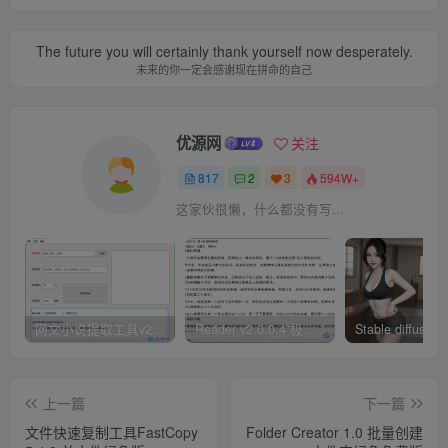
The future you will certainly thank yourself now desperately.
未来的你一定会感谢现在拼命的自己
优源网
关注
817
2
3
594W+
这家伙很懒，什么都没有写...
网文小说提取工具v2.10.02 可以自动下载小说 从此不再花钱看小说
Reader v2.0.0.4 极简小说阅读器支持导入在线及离线书源
上一篇
下一篇
文件快速复制工具FastCopy
Folder Creator 1.0 批量创建