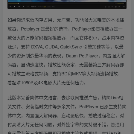
如果你追求低内存占用、无广告、功能强大又唯美的本地播
放器，Potplayer 是最好的选择。PotPlayer影音播放器是一
款强大的万能解码视频播放器，而且它体积小，占用内存资
源少，支持 DXVA, CUDA, QuickSync 引擎加速等等，以最
少的资源制造最华丽的表现，Daum PotPlayer，内置强大解
码器，启动速度快，播放性能稳定，无需装第三方解码器即
可播放主流格式视频，支持BD和MKV等大视频流畅播放，
看超清1080P及4K电影大片无任何压力。
此版本完善简体中文语言，去除联网推送广告，精简Live相
关文件、安装临时文件等多余文件。PotPlayer 已原生支持简
体中文，内置强大解码器，启动速度快，播放过程稳定，对
付高清大片无任何问题，对外挂字幕的支持很不错，普通用
户无需装第三方解码器即可播放主流格式视频，支持BD和