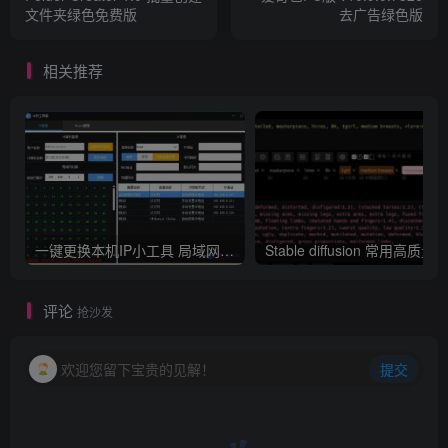
文件夹绿色免费版
去广告绿色版
相关推荐
一键更换本机IP小工具 局域网IP扫描
评论
抢沙发
欢迎您留下宝贵的见解！
提交