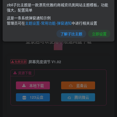
zibll子比主题是一款漂亮优雅的商城资讯类网站主题模板，功能
强大，配置简单
密码: 2495
下载
这是一条系统弹窗通知示例
管理员可在
主题设置-常用功能-弹窗通知
中进行相关设置
了解子比主题
立即设置
登录后可以使用不限速网盘下载
屏幕亮度调节 V1.02
免费资源
资源下载
本地下载
蓝奏云
123云盘
腾讯微云