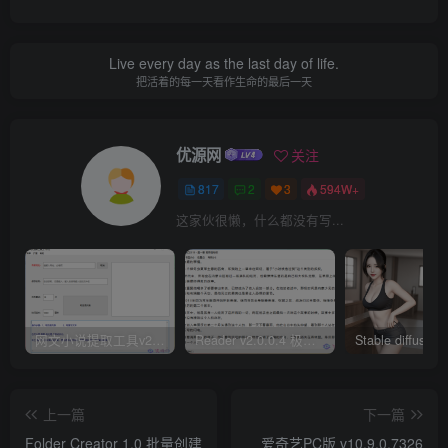
Live every day as the last day of life.
把活着的每一天看作生命的最后一天
优源网
关注
817
2
3
594W+
这家伙很懒，什么都没有写...
网文小说提取工具v2.10.02 可以自动下载小说 从此不再花钱看小说
Reader v2.0.0.4 极简小说阅读器支持导入在线及离线书源
上一篇
下一篇
Folder Creator 1.0 批量创建
爱奇艺PC版 v10.9.0.7326