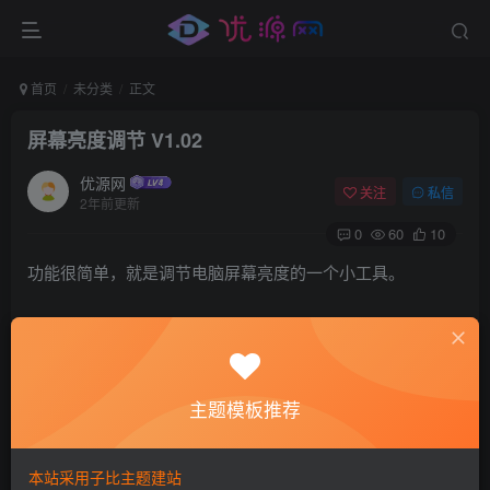
首页
未分类
正文
屏幕亮度调节 V1.02
优源网
关注
私信
2年前更新
0
60
10
功能很简单，就是调节电脑屏幕亮度的一个小工具。
自用电脑屏幕调度调节小工具，小巧方便，win7，win10都可
以用，无毒，不报错！可自定义定时。
主题模板推荐
本站采用子比主题建站