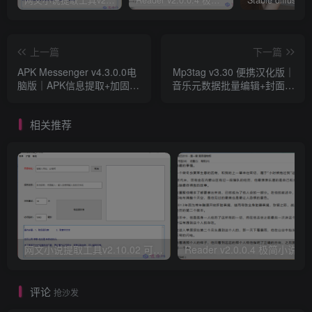
网文小说提取工具v2.10.02 可以自动下载小说 从此不再花钱看小说
Reader v2.0.0.4 极简小说阅读器支持导入在线及离线书源
上一篇
下一篇
APK Messenger v4.3.0.0电
Mp3tag v3.30 便携汉化版｜
脑版｜APK信息提取+加固检
音乐元数据批量编辑+封面神
测工具
器
相关推荐
网文小说提取工具v2.10.02 可以自动下载小说 从此不再花钱看小说
Reader v2.0.0.4 极
评论
抢沙发