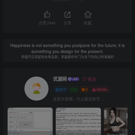
点赞
2848
分享
收藏
Happiness is not something you postpone for the future; it is
something you design for the present.
幸福不应该留到未来品尝，幸福是你专门为当下的自己所准备的
优源网
关注
817
2
3
594W+
这家伙很懒，什么都没有写...