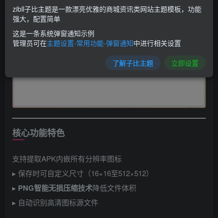
zibll子比主题是一款漂亮优雅的商城资讯类网站主题模板，功能
强大，配置简单
这是一条系统弹窗通知示例
管理员可在
主题设置-常用功能-弹窗通知
中进行相关设置
了解子比主题
立即设置
核心功能特色
支持提取APK内嵌所有分辨率图标
▸ 保存时可自定义尺寸（16×16至512×512）
▸ ​
PNG智能无损压缩技术
降低文件体积
▸ 自动识别高清图标源文件