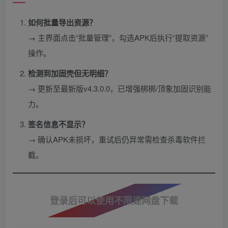
如何批量导出资源？​
→ 主界面点击“批量管理”，勾选APK后执行“提取资源”
操作。
检测到加固壳但无明细？​
→ 更新至最新版v4.3.0.0，已增强梆梆/顶象加固识别能
力。
签名信息不显示？​
→ 确认APK未损坏，重试后仍异常需检查杀毒软件拦
截。
登录后可以使用不限速网盘下载