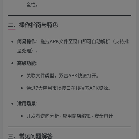
全性。
二、操作指南与特色
简易操作
​：拖拽APK文件至窗口即可自动解析（支持批
量处理）。
高级功能
​：
关联文件类型，双击APK快速打开。
通过7大应用市场接口在线搜索APK资源。
适用场景
​：
开发者逆向分析 · 应用商店编辑 · 安全审计
三、常见问题解答