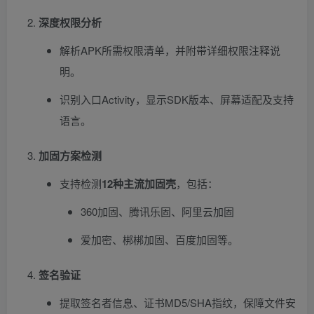
深度权限分析
解析APK所需权限清单，并附带详细权限注释说
明。
识别入口Activity，显示SDK版本、屏幕适配及支持
语言。
加固方案检测
支持检测
12种主流加固壳
，包括：
360加固、腾讯乐固、阿里云加固
爱加密、梆梆加固、百度加固等。
签名验证
提取签名者信息、证书MD5/SHA指纹，保障文件安