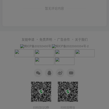
暂无评论内容
友链申请
免责声明
广告合作
关于我们
萌ICP备20232400号
皖ICP备2022000334号-2
扫码加QQ群
扫码加微信