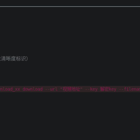
注清晰度标识）
ownload_xx download --url "视频地址" --key 解密key --filen