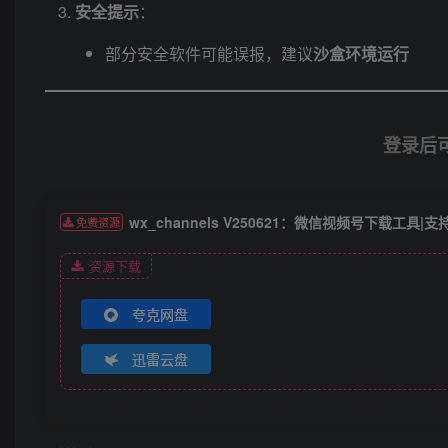
安全提示
​：
部分安全软件可能误报，建议
沙盒环境运行
登录后
wx_channels V250621：微信视频号下载工具|支持
免费资源
资源下载
夸克网盘
迅雷云盘