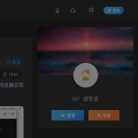
发布
私信
1644
浏览器实现
HI！请登录
登录
注册