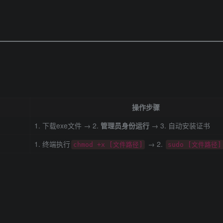
操作步骤
1. 下载exe文件 → 2. ​
管理员身份运行
​ → 3. 自动安装证书
1. 终端执行
→ 2.
chmod +x [文件路径]
sudo [文件路径]