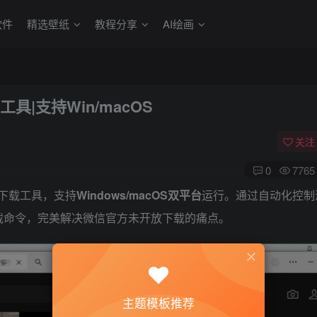
软件
精选壁纸
教程分享
AI绘画
载工具|支持Win/macOS
关注
0
7765
业下载工具，支持
Windows/macOS双平台
运行。通过自动化控制
载命令，完美解决微信官方未开放下载的痛点。
主题模板推荐