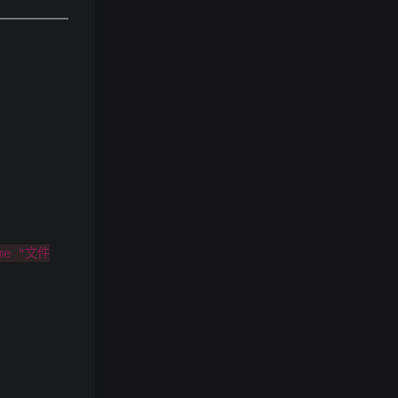
ame "文件