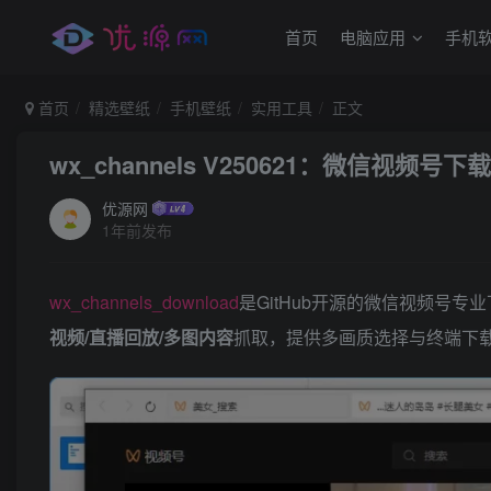
首页
电脑应用
手机
首页
精选壁纸
手机壁纸
实用工具
正文
wx_channels V250621：微信视频号下
优源网
1年前发布
wx_channels_download
是GitHub开源的微信视频号专
视频/直播回放/多图内容
抓取，提供多画质选择与终端下