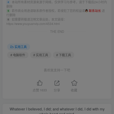
本站所有素材资源来源于网络，仅供学习与参考，请于下载后24小时内
4
删除
若作商业用途请联系原作者授权，若侵犯了您的权益请
联系站长
进
5
行删除
如需要转载请注明文章出处，本文链接：
6
https://www.youyuanvip.com/4534.html
THE END
实用工具
# 电脑软件
# 实用工具
# 下载工具
喜欢就支持一下吧
点赞
1633
分享
收藏
Whatever I believed, I did; and whatever I did, I did with my