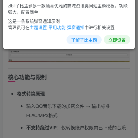
zibll子比主题是一款漂亮优雅的商城资讯类网站主题模板，功能
强大，配置简单
这是一条系统弹窗通知示例
管理员可在
主题设置-常用功能-弹窗通知
中进行相关设置
了解子比主题
立即设置
核心功能与限制
格式转换原理
输入QQ音乐下载的加密文件 → 输出标准
FLAC/MP3格式
不支持绕过VIP
​：仅转换账户权限内已下载的音乐