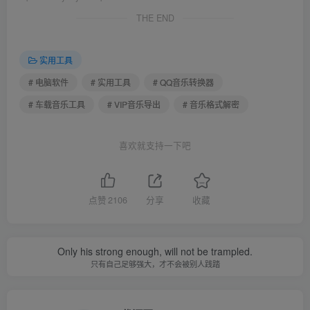
THE END
实用工具
# 电脑软件
# 实用工具
# QQ音乐转换器
# 车载音乐工具
# VIP音乐导出
# 音乐格式解密
喜欢就支持一下吧
点赞
2106
分享
收藏
Only his strong enough, will not be trampled.
只有自己足够强大，才不会被别人践踏