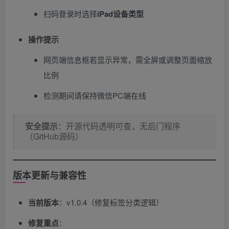
扫码登录时选择
iPad设备类型
操作提示
网页端信息框若显示异常，需全屏或调整页面缩放
比例
检测期间请保持微信PC端在线
安全提示
​：开源代码透明可查，无后门程序
（GitHub源码）
版本更新与兼容性
当前版本
​：v1.0.4（修复标签分类逻辑）
修复重点
​：