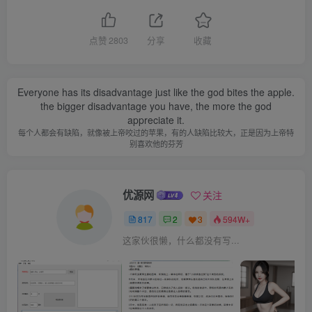
点赞
2803
分享
收藏
Everyone has its disadvantage just like the god bites the apple.
the bigger disadvantage you have, the more the god
appreciate it.
每个人都会有缺陷，就像被上帝咬过的苹果，有的人缺陷比较大，正是因为上帝特
别喜欢他的芬芳
优源网
关注
817
2
3
594W+
这家伙很懒，什么都没有写...