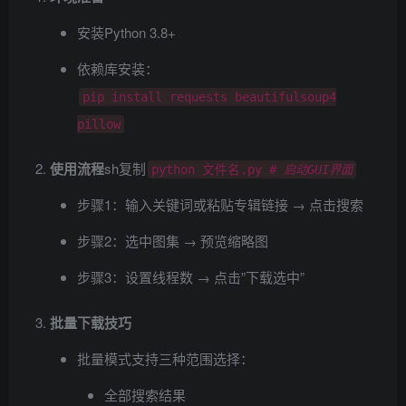
安装Python 3.8+
依赖库安装：
pip install requests beautifulsoup4
pillow
使用流程
​sh复制
python 文件名.py
# 启动GUI界面
步骤1：输入关键词或粘贴专辑链接 → 点击搜索
步骤2：选中图集 → 预览缩略图
步骤3：设置线程数 → 点击”下载选中”
批量下载技巧
批量模式支持三种范围选择：
全部搜索结果