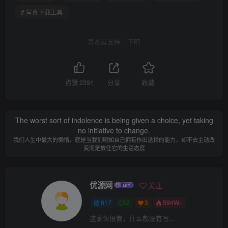
# 写真下载工具
喜欢就支持一下吧
点赞
2391
分享
收藏
The worst sort of indolence is being given a choice, yet taking
no initiative to change.
我们人生中最大的懒惰，就是当我们明知自己拥有作出选择的能力，却不去主动改
变而是放任它的生活态度
优源网
关注
817
2
3
594W+
这家伙很懒，什么都没有写...