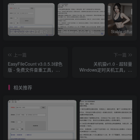
网文小说提取工具v2.10.02 可以自动下载小说 从此不再花钱看小说
Reader v2.0.0.4 极简小说阅读器支持导入在线及离线书源
上一篇
下一篇
EasyFileCount v3.0.5.3绿色
关机猫v1.0 - 超轻量
版 - 免费文件查重工具，支
Windows定时关机工具，支
持重复文件和大文件清理利
持桌面倒计时显示
器​
相关推荐