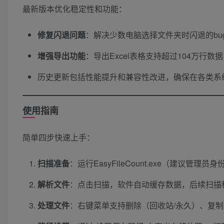
最新版本优化稳定性和功能：
修复闪退问题
​：解决少数电脑选择文件夹时闪退的b
增强导出功能
​：导出Excel表格支持超过104万行数
历史更新包括性能提升和兼容性改进，确保在各类系
使用指南
简单四步快速上手：
扫描准备
​：运行EasyFileCount.exe（建议管
解析文件
​：点击扫描，软件自动缓存数据，后续扫描秒出
处理文件
​：右键菜单支持删除（回收站/永久）、复制、