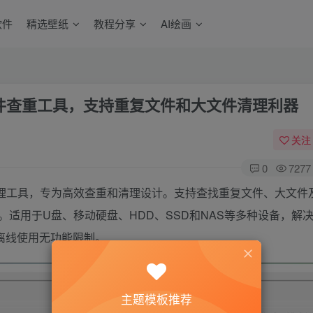
软件
精选壁纸
教程分享
AI绘画
 – 免费文件查重工具，支持重复文件和大文件清理利器​
关注
0
7277
广告文件管理工具，专为高效查重和清理设计。支持查找重复文件、大文
适用于U盘、移动硬盘、HDD、SSD和NAS等多种设备，解
统，离线使用无功能限制。
主题模板推荐