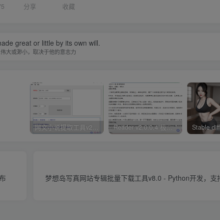
75
分享
收藏
de great or little by its own will.
人伟大或渺小，取决于他的意志力
网文小说提取工具v2.10.02 可以自动下载小说 从此不再花钱看小说
Reader v2.0.0.4 极简小说阅读器支持导入在线及离线书源
布​
梦想岛写真网站专辑批量下载工具v8.0 - Python开发