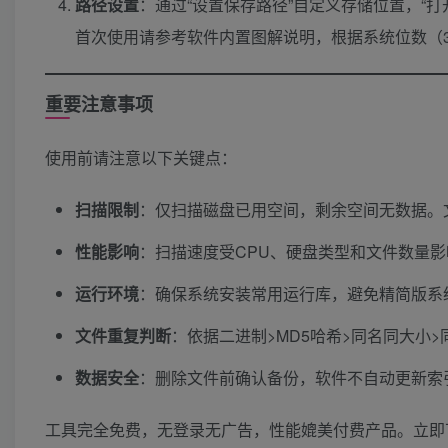
路径设置
​：通过“设置保存路径”自定义存储位置，“
首次使用请参考软件内置图解说明，根据系统位数（3
重要注意事项
使用前请注意以下关键点：
扫描限制
​：仅扫描磁盘已用空间，剩余空间无数据。
性能影响
​：扫描速度受CPU、硬盘类型和文件数量
运行环境
​：确保系统安装常用运行库，避免精简版系统
文件重复判断
​：依据二进制>MD5哈希>同名同大
数据安全
​：删除文件前确认备份，软件不自动更新索
工具完全免费，无登录无广告，性能媲美付费产品。立即