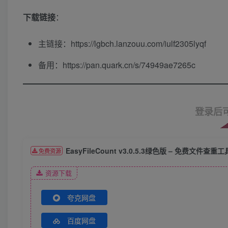
下载链接
​：
主链接：https://lgbch.lanzouu.com/iulf2305lyqf
备用：https://pan.quark.cn/s/74949ae7265c
登录后
EasyFileCount v3.0.5.3绿色版 – 免费
免费资源
资源下载
夸克网盘
百度网盘