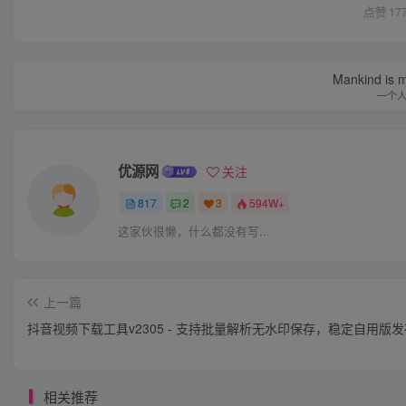
点赞
17
Mankind is ma
一个
优源网
关注
817
2
3
594W+
这家伙很懒，什么都没有写...
上一篇
抖音视频下载工具v2305 - 支持批量解析无水印保存，稳定自用版发
相关推荐