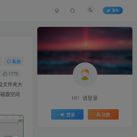
发布
私信
1775
件及文件夹大
决磁盘空间
HI！请登录
登录
注册