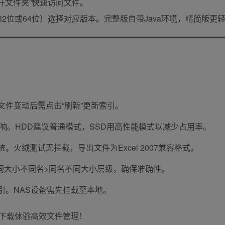
打开文件夹”快速访问文件。
2位或64位）选择对应版本。完整版自带Java环境，精简版更
文件变动后需点击“刷新”更新索引。
影响。HDD建议普通模式，SSD用高性能模式以减少占用率。
。火绒测试无拦截，导出文件为Excel 2007兼容格式。
小>同大小不同名>同名不同大小层级，确保准确性。
引。NAS设备需先挂载至本地。
下载体验高效文件管理！