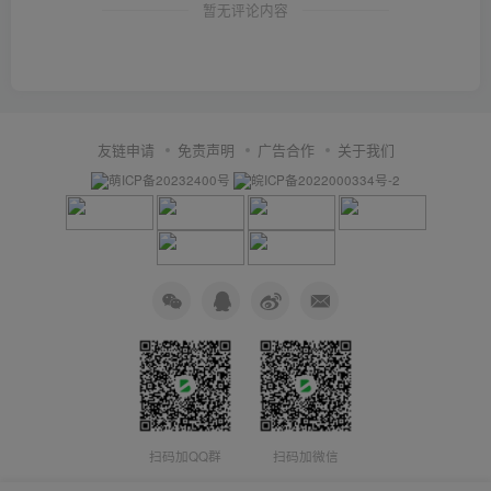
暂无评论内容
友链申请
免责声明
广告合作
关于我们
萌ICP备20232400号
皖ICP备2022000334号-2
扫码加QQ群
扫码加微信