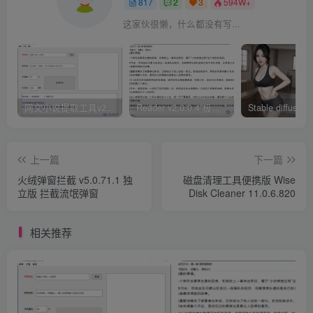
817
2
3
594W+
这家伙很懒，什么都没有写...
网文小说提取工具v2.10.02 可以自动下载小说 从此不再花钱看小说
Reader v2.0.0.4 极简小说阅读器支持导入在线及离线书源
上一篇
下一篇
火绒弹窗拦截 v5.0.71.1 独
磁盘清理工具便携版 Wise
立版 拦截流氓弹窗
Disk Cleaner 11.0.6.820
相关推荐