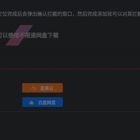
，定位完成后会弹出确认拦截的窗口，然后完成添加就可以对其拦
可以使用不限速网盘下载
蓝奏云
百度网盘