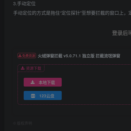
3.手动定位
手动定位的方式是拖住“定位探针”至想要拦截的窗口上
登录后
火绒弹窗拦截 v5.0.71.1 独立版 拦截流氓弹窗
免费资源
资源下载
本地下载
123云盘
©
版权声明