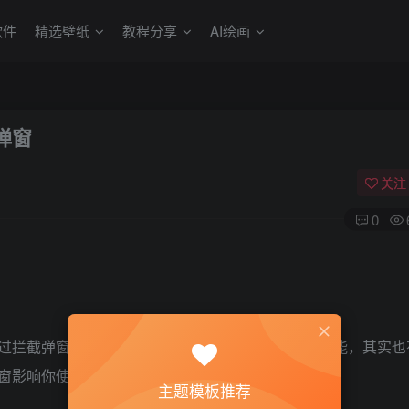
软件
精选壁纸
教程分享
AI绘画
氓弹窗
关注
0
过拦截弹窗的功能还是非常有用的，想单独要这个功能，其实也
窗影响你使用电脑体验了。
主题模板推荐