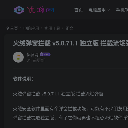
首页
电脑应用
手机
首页
电脑应用
实用工具
正文
火绒弹窗拦截 v5.0.71.1 独立版 拦截流
优源网
3年前更新
软件说明：
火绒弹窗拦截 v5.0.71.1 独立版 拦截流氓弹窗
火绒安全软件里面有个弹窗拦截功能，可能有不少朋友用
弹窗拦截提取独立版，有了它你就再也不担心流氓软件弹