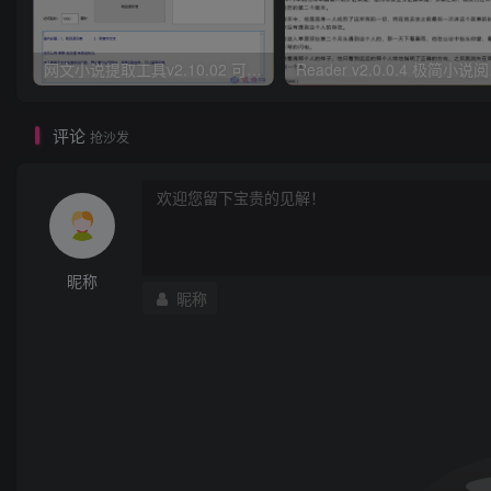
网文小说提取工具v2.10.02 可以自动下载小说 从此不再花钱看小说
Read
评论
抢沙发
昵称
昵称