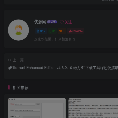
优源网
关注
817
2
3
594W+
这家伙很懒，什么都没有写...
上一篇
qBittorrent Enhanced Edition v4.6.2.10 磁力BT下载工具绿色便
相关推荐