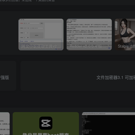
网文小说提取工具v2.10.02 可以自动下载小说 从此不再花钱看小说
Reader v2.0.0.4 极简小说阅读器支持导入在线及离线书源
携增强版
文件加密器3.1 可