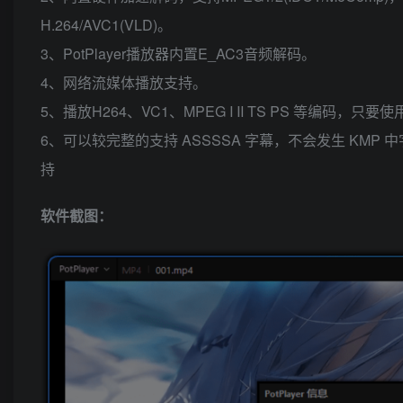
H.264/AVC1(VLD)。
3、PotPlayer播放器内置E_AC3音频解码。
4、网络流媒体播放支持。
5、播放H264、VC1、MPEG I II TS PS 等编
6、可以较完整的支持 ASSSSA 字幕，不会发生 KMP 
持
软件截图：