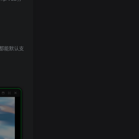
式都能默认支