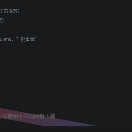
正常播放）
置）
50ms，？键重置）
）
可以使用不限速网盘下载