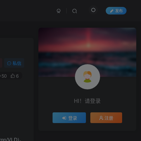
发布
私信
50
6
HI！请登录
登录
注册
mp/VLD)，