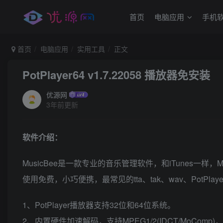
首页
电脑应用
手机
首页
电脑应用
实用工具
正文
PotPlayer64 v1.7.22058 播放器免安装
优源网
3年前更新
软件介绍：
MusicBee是一款专业的音乐管理软件，和iTunes一样，
使用免费，小巧便携，最常见的tta、tak、wav、PotPla
1、PotPlayer播放器支持32位和64位系统。
2、内置硬件加速解码，支持MPEG1/2(IDCT/MoComp)，WMV