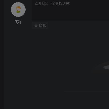
昵称
昵称