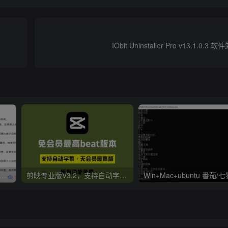
IObit Uninstaller Pro v13.1.0
er v2.0.0.4 极简小说阅读器支持导入在线及离线书源
剪映专业版V3.2，支持自动字幕识别、特效，无任何会员按钮，免会员官方版