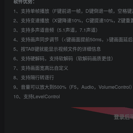
软件优势：
1、支持单帧播放（F键前进一帧，D键倒退一帧，空格键
2、支持变速播放（X键降速10%，C键提速10%，Z键重
3、支持多声道音频（5.1声道，7.1声道）
4、支持画声同步调节（<键画面提前50ms，>键画面延后
5、按TAB键就能显示视频文件的详细信息
6、支持硬解码，支持软解码（软解码画质更佳）
7、支持画面宽高比自定义
8、支持隔行转逐行
9、音量可以放大到500%（F5，Audio，VolumeControl
10、支持LevelControl
登录后