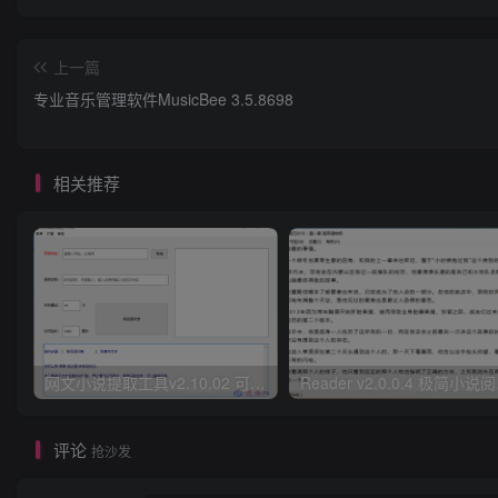
上一篇
专业音乐管理软件MusicBee 3.5.8698
相关推荐
网文小说提取工具v2.10.02 可以自动下载小说 从此不再花钱看小说
Read
评论
抢沙发