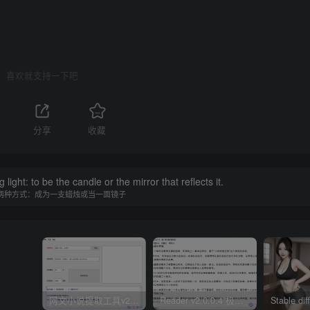
喜欢就支持一下吧
分享
收藏
ight: to be the candle or the mirror that reflects it.
两种方式：成为一支蜡烛或当一面镜子
网文小说提取工具v2.10.02 可以自动下载小说 从此不再花钱看小说
Reader v2.0.0.4 极简小说阅读器支持导入在线及离线书源