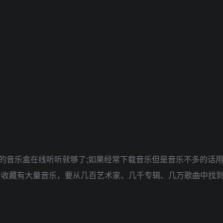
音乐盒在线听听就够了;如果经常下载音乐但是音乐不多的话
乐爱好者收藏有大量音乐，要从几百艺术家、几千专辑、几万歌曲中找