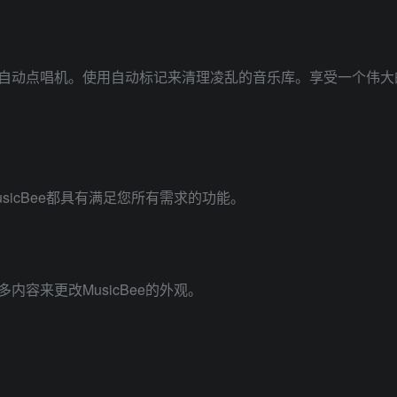
动点唱机。使用自动标记来清理凌乱的音乐库。享受一个伟大
cBee都具有满足您所有需求的功能。
来更改MusicBee的外观。