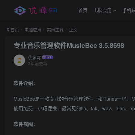
首页
电脑应用
手机
首页
电脑应用
实用工具
正文
专业音乐管理软件MusicBee 3.5.8698
优源网
3年前更新
软件介绍：
MusicBee是一款专业的音乐管理软件，和iTunes一样，
使用免费，小巧便携，最常见的tta、tak、wav、alac、a
软件截图：