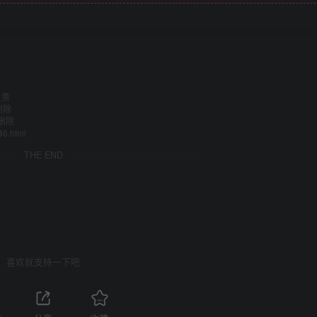
负责
删除
删除
46.html
THE END
喜欢就支持一下吧