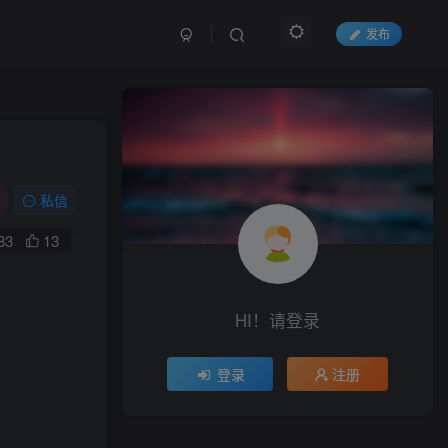
发布
私信
83
13
HI！请登录
登录
注册