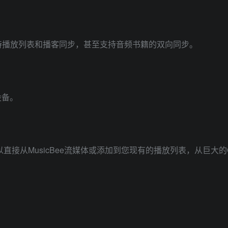
支持播放列表和播客同步，甚至支持音频书籍的双向同步。
)设备。
可以直接从MusicBee流媒体或添加到您现有的播放列表，从巨大的G