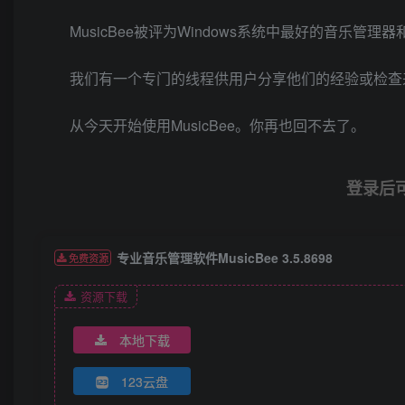
MusicBee被评为Windows系统中最好的音乐管
我们有一个专门的线程供用户分享他们的经验或检查
从今天开始使用MusicBee。你再也回不去了。
登录后
专业音乐管理软件MusicBee 3.5.8698
免费资源
资源下载
本地下载
123云盘