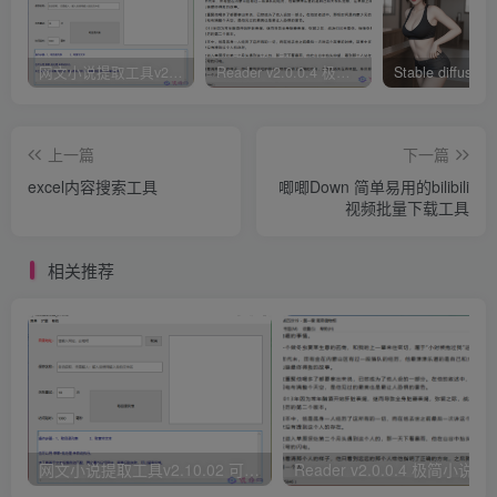
网文小说提取工具v2.10.02 可以自动下载小说 从此不再花钱看小说
Reader v2.0.0.4 极简小说阅读器支持导入在线及离线书源
上一篇
下一篇
excel内容搜索工具
唧唧Down 简单易用的bilibili
视频批量下载工具
相关推荐
网文小说提取工具v2.10.02 可以自动下载小说 从此不再花钱看小说
Reader v2.0.0.4 极