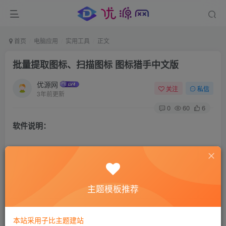
首页
电脑应用
实用工具
正文
批量提取图标、扫描图标 图标猎手中文版
优源网
关注
私信
3年前更新
0
60
6
软件说明：
一款可以提取图标跟鼠标指针的软件，可以批量提取，支持
子目录扫描，做了个汉化版。
主题模板推荐
软件截图：
本站采用子比主题建站