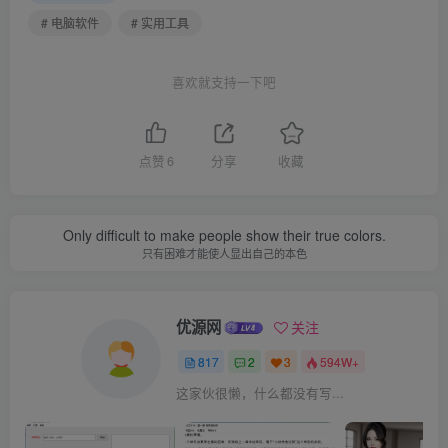
# 电脑软件
# 实用工具
喜欢就支持一下吧
点赞
6
分享
收藏
Only difficult to make people show their true colors.
只有困难才能使人显出自己的本色
优源网
关注
817
2
3
594W+
这家伙很懒，什么都没有写...