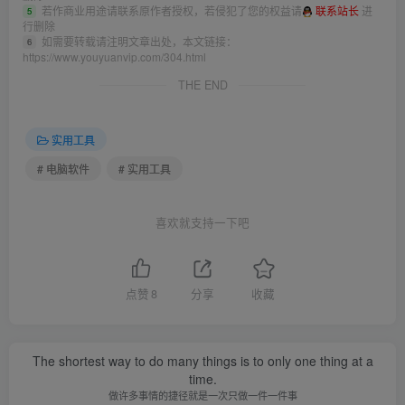
若作商业用途请联系原作者授权，若侵犯了您的权益请
联系站长
进
5
行删除
如需要转载请注明文章出处，本文链接：
6
https://www.youyuanvip.com/304.html
THE END
实用工具
# 电脑软件
# 实用工具
喜欢就支持一下吧
点赞
8
分享
收藏
The shortest way to do many things is to only one thing at a
time.
做许多事情的捷径就是一次只做一件一件事