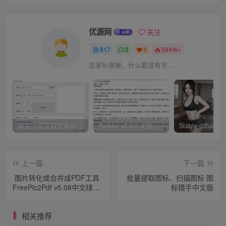
优源网
关注
817
2
3
594W+
这家伙很懒，什么都没有写...
网文小说提取工具v2.10.02 可以自动下载小说 从此不再花钱看小说
Reader v2.0.0.4 极简小说阅读器支持导入在线及离线书源
上一篇
下一篇
图片转化或合并成PDF工具
批量提取图标、扫描图标 图
FreePic2Pdf v5.08中文绿色
标猎手中文版
版
相关推荐