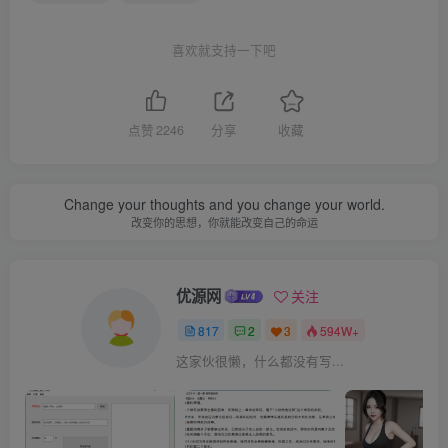
喜欢就支持一下吧
点赞
2246
分享
收藏
Change your thoughts and you change your world.
改变你的思想，你就能改变自己的命运
优源网
关注
817
2
3
594W+
这家伙很懒，什么都没有写...