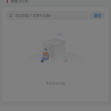
评论
抢沙发
欢迎您留下宝贵的见解！
提交
暂无评论内容