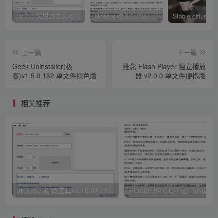
网文小说提取工具v2.10.02 可以自动下载小说 从此不再花钱看小说
Reader v2.0.0.4 极简小说阅读器支持导入在线及离线书源
上一篇
下一篇
Geek Uninstaller(极
维念 Flash Player 独立播放
客)v1.5.0.162 单文件绿色版
器 v2.0.0 单文件便携版
相关推荐
网文小说提取工具v2.10.02 可以自动下载小说 从此不再花钱看小说
Reader v2.0.0.4 极