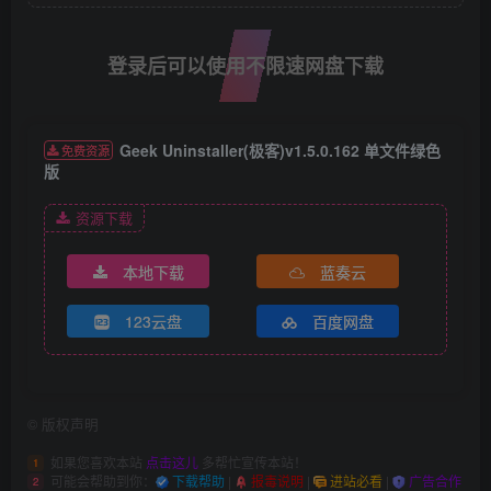
登录后可以使用不限速网盘下载
Geek Uninstaller(极客)v1.5.0.162 单文件绿色
免费资源
版
资源下载
本地下载
蓝奏云
123云盘
百度网盘
©
版权声明
如果您喜欢本站
点击这儿
多帮忙宣传本站！
1
可能会帮助到你：
下载帮助
|
报毒说明
|
进站必看
|
广告合作
2