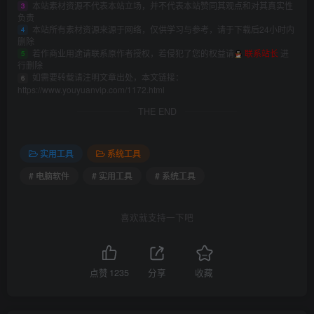
本站素材资源不代表本站立场，并不代表本站赞同其观点和对其真实性
3
负责
本站所有素材资源来源于网络，仅供学习与参考，请于下载后24小时内
4
删除
若作商业用途请联系原作者授权，若侵犯了您的权益请
联系站长
进
5
行删除
如需要转载请注明文章出处，本文链接：
6
https://www.youyuanvip.com/1172.html
THE END
实用工具
系统工具
# 电脑软件
# 实用工具
# 系统工具
喜欢就支持一下吧
点赞
1235
分享
收藏