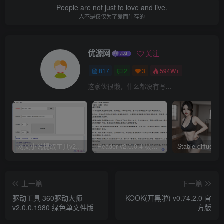
People are not just to love and live.
人不是仅仅为了爱而生存的
优源网
关注
817
2
3
594W+
这家伙很懒，什么都没有写...
网文小说提取工具v2.10.02 可以自动下载小说 从此不再花钱看小说
Reader v2.0.0.4 极简小说阅读器支持导入在线及离线书源
上一篇
下一篇
驱动工具 360驱动大师
KOOK(开黑啦) v0.74.2.0 官
v2.0.0.1980 绿色单文件版
方版