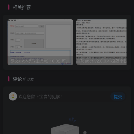
相关推荐
网文小说提取工具v2.10.02 可以自动下载小说 从此不再花钱看小说
Reader v2.0.0.4 极
评论
抢沙发
欢迎您留下宝贵的见解！
提交