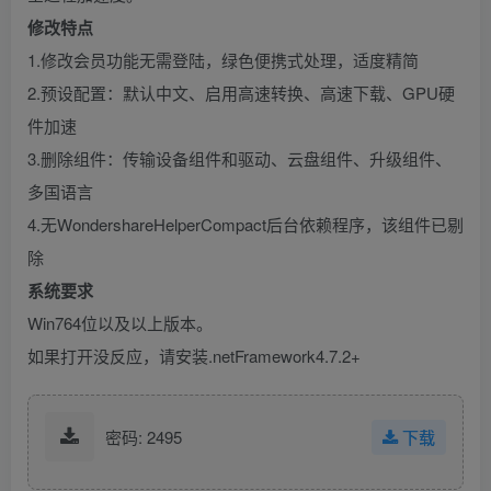
修改特点
1.修改会员功能无需登陆，绿色便携式处理，适度精简
2.预设配置：默认中文、启用高速转换、高速下载、GPU硬
件加速
3.删除组件：传输设备组件和驱动、云盘组件、升级组件、
多国语言
4.无WondershareHelperCompact后台依赖程序，该组件已剔
除
系统要求
Win764位以及以上版本。
如果打开没反应，请安装.netFramework4.7.2+
密码: 2495
下载