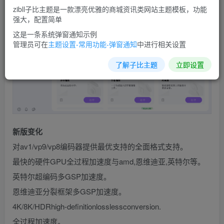
zibll子比主题是一款漂亮优雅的商城资讯类网站主题模板，功能
强大，配置简单
这是一条系统弹窗通知示例
管理员可在
主题设置-常用功能-弹窗通知
中进行相关设置
了解子比主题
立即设置
新版变化
对av1/vp9/vp8编码器提供最优支持的全面格式支持。
最快的硬件GPU全过程加速度与amd,恩维迪亚,英特尔等。
英特尔超编码多GSP加速度。
恩维迪亚分裂框架多GSP加速度。
4K/8K/HDRhigh-definitionlosslessconversion.
全过程加速度。