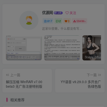
优源网
关注
817
2
3
594W+
这家伙很懒，什么都没有写...
网文小说提取工具v2.10.02 可以自动下载小说 从此不再花钱看小说
Reader v2.0.0.4 极简小说阅读器支持导入在线及离线书源
上一篇
下一篇
解压压缩 WinRAR v7.00
YY语音 v9.29.0.0 多开去广
beta3 无广告注册特别版
告绿色版
相关推荐