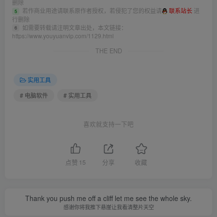
删除
若作商业用途请联系原作者授权，若侵犯了您的权益请
联系站长
进
5
行删除
如需要转载请注明文章出处，本文链接：
6
https://www.youyuanvip.com/1129.html
THE END
实用工具
# 电脑软件
# 实用工具
喜欢就支持一下吧
点赞
15
分享
收藏
Thank you push me off a cliff let me see the whole sky.
感谢你将我推下悬崖让我看清整片天空