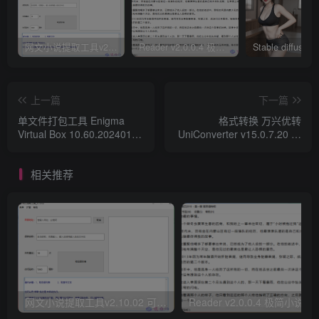
网文小说提取工具v2.10.02 可以自动下载小说 从此不再花钱看小说
Reader v2.0.0.4 极简小说阅读器支持导入在线及离线书源
上一篇
下一篇
单文件打包工具 Enigma
格式转换 万兴优转
Virtual Box 10.60.20240108
UniConverter v15.0.7.20 绿
汉化去广告版
色学习版
相关推荐
网文小说提取工具v2.10.02 可以自动下载小说 从此不再花钱看小说
Reader v2.0.0.4 极