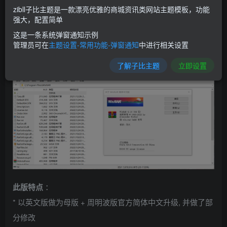
zibll子比主题是一款漂亮优雅的商城资讯类网站主题模板，功能
强大，配置简单
你当然可以用免费版，你能忍受打开一次就
这是一条系统弹窗通知示例
弹一次广告的话。
管理员可在
主题设置-常用功能-弹窗通知
中进行相关设置
了解子比主题
立即设置
此版特点
：
* 以英文版做为母版 + 周明波版官方简体中文升级, 并做了部
分修改