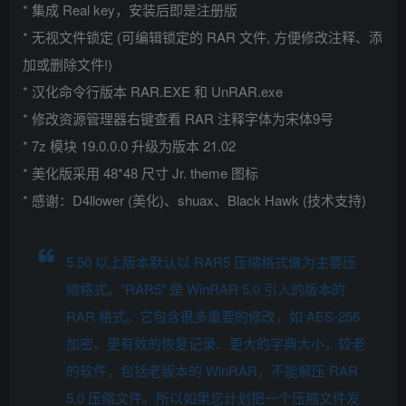
* 集成 Real key，安装后即是注册版
* 无视文件锁定 (可编辑锁定的 RAR 文件, 方便修改注释、添
加或删除文件!)
* 汉化命令行版本 RAR.EXE 和 UnRAR.exe
* 修改资源管理器右键查看 RAR 注释字体为宋体9号
* 7z 模块 19.0.0.0 升级为版本 21.02
* 美化版采用 48*48 尺寸 Jr. theme 图标
* 感谢：D4llower (美化)、shuax、Black Hawk (技术支持)
5.50 以上版本默认以 RAR5 压缩格式做为主要压
缩格式。”RAR5″ 是 WinRAR 5.0 引入的版本的
RAR 格式。它包含很多重要的修改，如 AES-256
加密、更有效的恢复记录、更大的字典大小，较老
的软件，包括老版本的 WinRAR，不能解压 RAR
5.0 压缩文件。所以如果您计划把一个压缩文件发