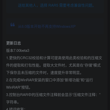
送给其他人，选择 RAR5 需要考虑兼容性问题。
从6.0版本开始不再支持WindowsXP
更新日志
版本7.00beta3
1.更快的CRC32校验和计算可提高使用此类校验和的压缩文
件的提取和打包性能。提取大文件时，尤其是在“存储”模式
下保存且未压缩的文件时，速度提升非常明显。
2.在完成WinRAR安装的窗口中添加“新增功能”和“运行
WinRAR”按钮。
3.控制台RAR中的压缩文件注释前会显示“压缩文件注释：”
字符串。
4.错误修复：