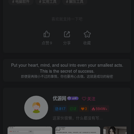
# 电脑软件
# 实用工具
# 解压工具
喜欢就支持一下吧
点赞
9
分享
收藏
Put your heart, mind, and soul into even your smallest acts.
This is the secret of success.
即便是再微小不过的事情，你也要用心去做。这就是成功的秘密
优源网
关注
817
2
3
594W+
这家伙很懒，什么都没有写...