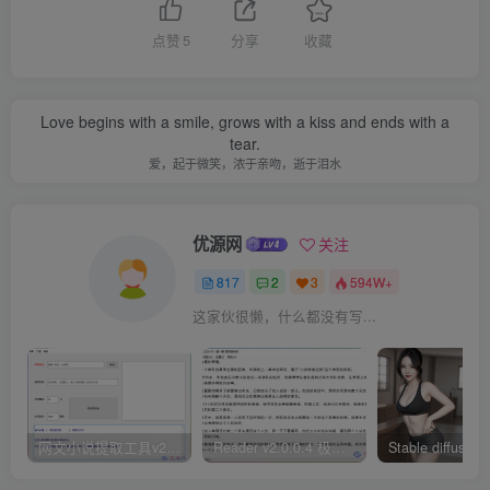
点赞
5
分享
收藏
Love begins with a smile, grows with a kiss and ends with a
tear.
爱，起于微笑，浓于亲吻，逝于泪水
优源网
关注
817
2
3
594W+
这家伙很懒，什么都没有写...
网文小说提取工具v2.10.02 可以自动下载小说 从此不再花钱看小说
Reader v2.0.0.4 极简小说阅读器支持导入在线及离线书源