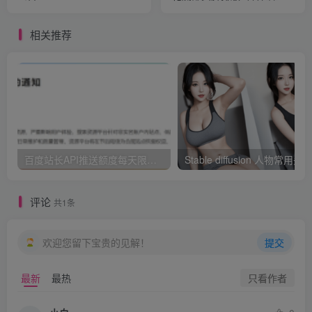
标以及渐变时间运行
相关推荐
百度站长API推送额度每天限额10次这件事？
评论
共1条
欢迎您留下宝贵的见解！
提交
只看作者
最新
最热