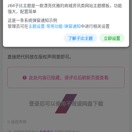
zibll子比主题是一款漂亮优雅的商城资讯类网站主题模板，功能
强大，配置简单
这是一条系统弹窗通知示例
管理员可在
主题设置-常用功能-弹窗通知
中进行相关设置
了解子比主题
立即设置
直接把代码放在版权声明里即可。
此处内容已隐藏，请评论后刷新页面查看.
登录后可以使用不限速网盘下载
©
版权声明
如果您喜欢本站
点击这儿
多帮忙宣传本站！