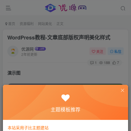
首页
资源福利
网站美化
正文
WordPress教程-文章底部版权声明美化样式
优源网
关注
私信
2年前更新
1
188
7
演示图
主题模板推荐
本站采用子比主题建站