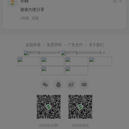
小白
0
谢谢大佬分享
2年前
回复
友链申请
免责声明
广告合作
关于我们
萌ICP备20232400号
皖ICP备2022000334号-2
扫码加QQ群
扫码加微信