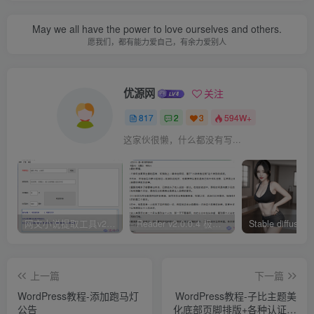
May we all have the power to love ourselves and others.
愿我们，都有能力爱自己，有余力爱别人
优源网
关注
817
2
3
594W+
这家伙很懒，什么都没有写...
网文小说提取工具v2.10.02 可以自动下载小说 从此不再花钱看小说
Reader v2.0.0.4 极简小说阅读器支持导入在线及离线书源
上一篇
下一篇
WordPress教程-添加跑马灯
WordPress教程-子比主题美
公告
化底部页脚排版+各种认证图