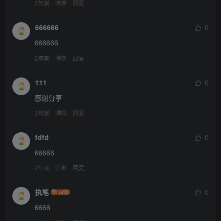
2年前
回复
天津
666666
0
666666
2年前
回复
浙江
111
0
感谢分享
2年前
回复
湖北
fdfd
0
66666
2年前
回复
广东
执笔
0
6666