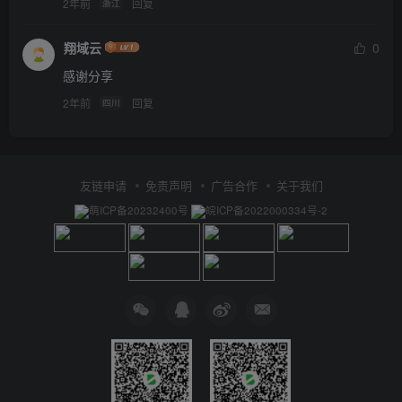
2年前
回复
浙江
翔域云
0
感谢分享
2年前
回复
四川
友链申请
免责声明
广告合作
关于我们
萌ICP备20232400号
皖ICP备2022000334号-2