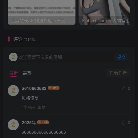
百度站长API推送额度每天限额10次这件事？
评论
共15条
欢迎您留下宝贵的见解！
提交
只看作者
最新
最热
a610663683
0
风格恢复
4个月前
回复
2025年
0
666666666666666666