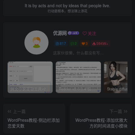
It is by acts and not by ideas that people live.
行动是根本，想法锦上添花
优源网
关注
817
2
3
594W+
这家伙很懒，什么都没有写...
网文小说提取工具v2.10.02 可以自动下载小说 从此不再花钱看小说
Reader v2.0.0.4 极简小说阅读器支持导入在线及离线书源
上一篇
下一篇
WordPress教程-侧边栏添加
WordPress教程-添加优雅大
恋爱天数
方的时间进度小模块