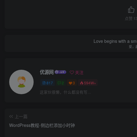
点赞
1
Love begins with a smi
爱，
优源网
关注
817
2
3
594W+
这家伙很懒，什么都没有写...
上一篇
WordPress教程-侧边栏添加小时钟