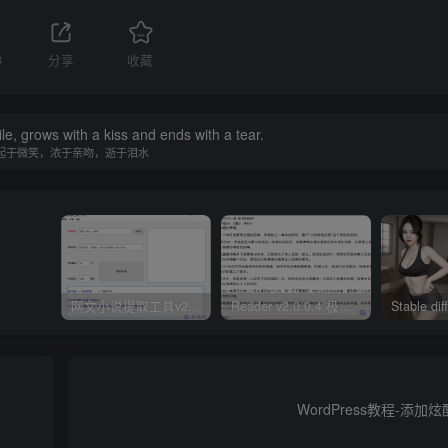
3
分享
收藏
le, grows with a kiss and ends with a tear.
起于微笑，浓于亲吻，逝于泪水
网文小说提取工具v2.10.02 可以自动下载小说 从此不再花钱看小说
Reader v2.0.0.4 极简小说阅读器支持导入在线及离线书源
WordPress教程-添