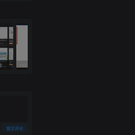
WordPress教程-子比主题首页文章列表卡片模式自定义修改
zibll子比主题文章标签美化教程
提交评论