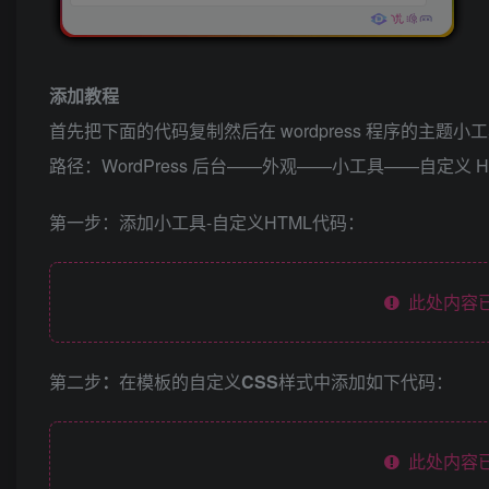
添加教程
首先把下面的代码复制然后在 wordpress 程序的主题小
路径：WordPress 后台——外观——小工具——自定义
第一步：添加小工具-自定义HTML代码：
此处内容已
第二步
：
在模板的自定义
CSS
样式中添加如下代码：
此处内容已