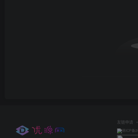
友链申请
萌ICP备2