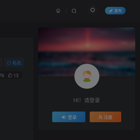
发布
私信
76
13
HI！请登录
登录
注册