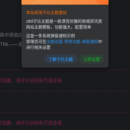
本站采用子比主题建站
zibll子比主题是一款漂亮优雅的商城资讯类
网站主题模板，功能强大，配置简单
工具中添加自定义 HTML代码。
这是一条系统弹窗通知示例
管理员可在
主题设置-常用功能-弹窗通知
中
 HTML——复制代码粘贴代码进去——首页-侧边栏
进行相关设置
了解子比主题
立即设置
隐藏，请评论后刷新页面查看.
隐藏，请评论后刷新页面查看.