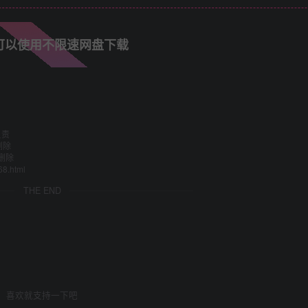
可以使用不限速网盘下载
负责
删除
删除
68.html
THE END
喜欢就支持一下吧