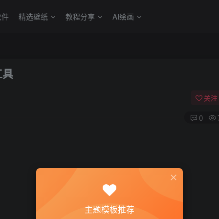
软件
精选壁纸
教程分享
AI绘画
工具
关注
0
主题模板推荐