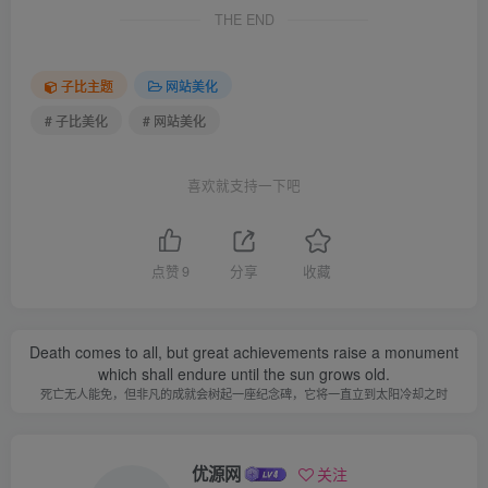
THE END
子比主题
网站美化
# 子比美化
# 网站美化
喜欢就支持一下吧
点赞
9
分享
收藏
Death comes to all, but great achievements raise a monument
which shall endure until the sun grows old.
死亡无人能免，但非凡的成就会树起一座纪念碑，它将一直立到太阳冷却之时
优源网
关注