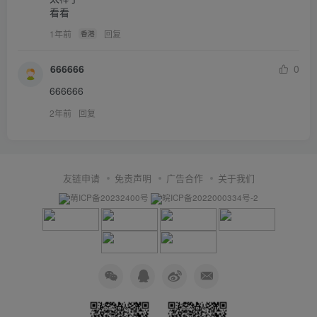
看看
1年前
回复
香港
666666
0
666666
2年前
回复
友链申请
免责声明
广告合作
关于我们
萌ICP备20232400号
皖ICP备2022000334号-2