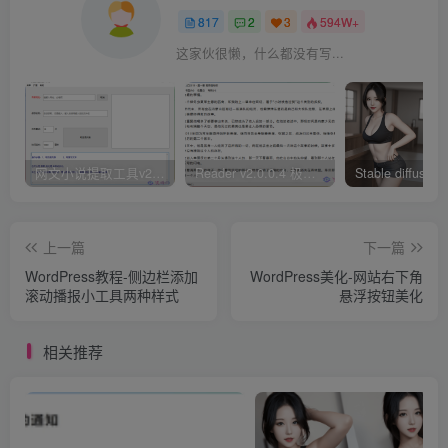
817
2
3
594W+
这家伙很懒，什么都没有写...
网文小说提取工具v2.10.02 可以自动下载小说 从此不再花钱看小说
Reader v2.0.0.4 极简小说阅读器支持导入在线及离线书源
上一篇
下一篇
WordPress教程-侧边栏添加
WordPress美化-网站右下角
滚动播报小工具两种样式
悬浮按钮美化
相关推荐