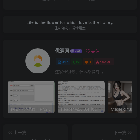
Life is the flower for which love is the honey.
生命如花，爱情是蜜
优源网
关注
817
2
3
594W+
这家伙很懒，什么都没有写...
网文小说提取工具v2.10.02 可以自动下载小说 从此不再花钱看小说
Reader v2.0.0.4 极简小说阅读器支持导入在线及离线书源
上一篇
下一篇