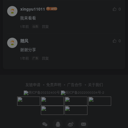
xingyu11011
0
我来看看
1年前
回复
山东
随风
0
谢谢分享
1年前
回复
广东
友链申请
免责声明
广告合作
关于我们
萌ICP备20232400号
皖ICP备2022000334号-2