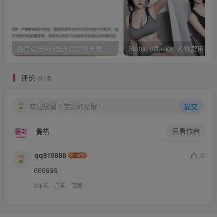
百度站长API推送额度每天限额10次这件事？
评论
共1条
欢迎您留下宝贵的见解！
提交
只看作者
最新
最热
qq919888
0
666666
2年前
回复
广东