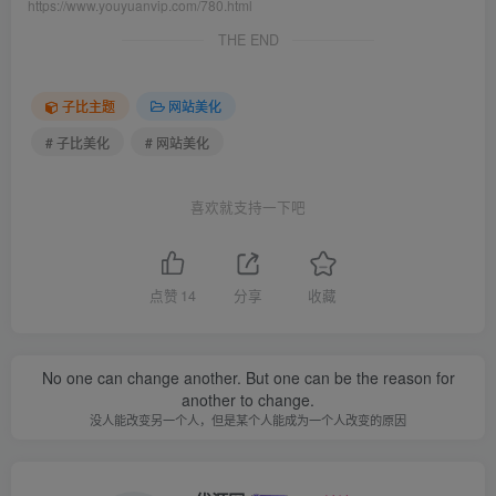
https://www.youyuanvip.com/780.html
THE END
子比主题
网站美化
# 子比美化
# 网站美化
喜欢就支持一下吧
点赞
14
分享
收藏
No one can change another. But one can be the reason for
another to change.
没人能改变另一个人，但是某个人能成为一个人改变的原因