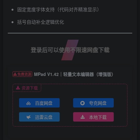
固定宽度字体支持（代码对齐精准显示）
括号自动补全逻辑优化
登录后可以使用不限速网盘下载
MPad V1.42｜轻量文本编辑器（增强版）
免费资源
资源下载
百度网盘
夸克网盘
迅雷云盘
本地下载