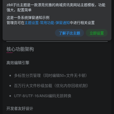
zibll子比主题是一款漂亮优雅的商城资讯类网站主题模板，功能
强大，配置简单
这是一条系统弹窗通知示例
管理员可在
主题设置-常用功能-弹窗通知
中进行相关设置
了解子比主题
立即设置
核心功能架构
高效编辑引擎
多标签分页管理（同时编辑50+文件无卡顿）
百万行大文件秒级加载（优化内存回收机制）
UTF-8/UTF-16/ANSI编码无损转换
开发者友好设计