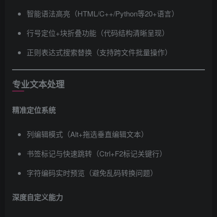
智能语法高亮（HTML/C++/Python等20+语言）
行号定位+块折叠功能（代码结构清晰呈现）
正则表达式搜索替换（支持跨文件批量操作）
专业文本处理
精准定位系统
列编辑模式（Alt+拖选垂直编辑文本）
书签标记与快速跳转（Ctrl+F2标记关键行）
字符编码实时预览（避免乱码转换问题）
深度自定义能力