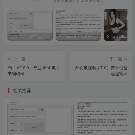
这家伙很懒，什么都没有写...
网文小说提取工具v2.10.02 可以自动下载小说 从此不再花钱看小说
Reader v2.0.0.4 极简小说阅读器支持导入在线及离线书源
上一篇
下一篇
Sigil V2.6.0｜专业ePub电子
开心电视助手7.0：安卓设备
书编辑器
远程管理
相关推荐