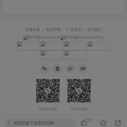
友链申请
免责声明
广告合作
关于我们
萌ICP备20232400号
皖ICP备2022000334号-2
扫码加QQ群
扫码加微信
1867
欢迎您留下宝贵的见解！