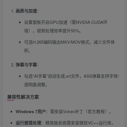
画质与加速
​：
设置面板开启GPU加速（需NVIDIA CUDA环
境），视频处理效率提升50%。
可选H.265编码输出MKV/MOV格式，减少文件体
积。
弹幕与字幕
​：
勾选“AI字幕”自动生成.srt文件，ASS弹幕支持字体/
透明度调整。
兼容性解决方案
Windows 7用户
​：需安装Vxkex补丁（官方教程）。
运行报错处理
​：精简版系统需安装微软VC++运行库。