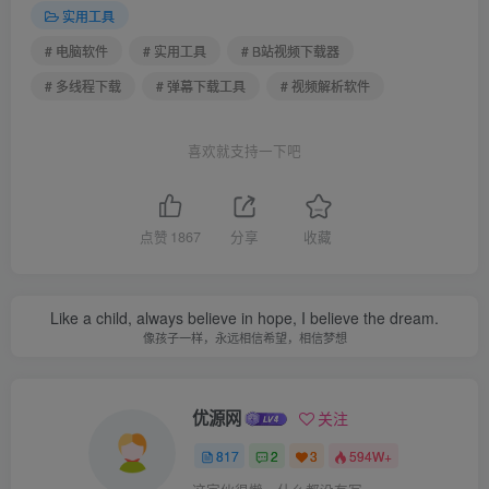
实用工具
# 电脑软件
# 实用工具
# B站视频下载器
# 多线程下载
# 弹幕下载工具
# 视频解析软件
喜欢就支持一下吧
点赞
1867
分享
收藏
Like a child, always believe in hope, I believe the dream.
像孩子一样，永远相信希望，相信梦想
优源网
关注
817
2
3
594W+