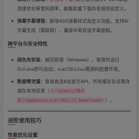
测速优化带宽利用率，剧集批量下载命名规则自定义。
弹幕字幕增强
​：新增ASS弹幕样式自定义功能，支持AI
字幕生成（需联网），兼容中英双语字幕提取。
跨平台与安全特性
绿色免安装
​：解压即用（Windows），管理员运行
GUI.exe即可启动；macOS/Linux需源码配置环境。
数据零泄漏
​：登录直连B站官方API，所有缓存及设置存
储在本地目录（
C:\Users\[用户
）。
名]\AppData\Local\Bili23 Downloader
进阶使用技巧
性能优化设置