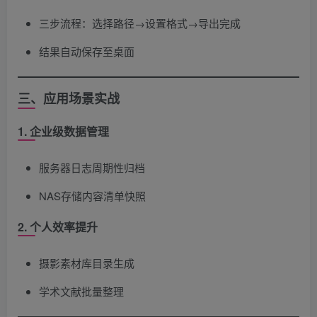
三步流程：选择路径→设置格式→导出完成
结果自动保存至桌面
三、应用场景实战
1. 企业级数据管理
服务器日志周期性归档
NAS存储内容清单快照
2. 个人效率提升
摄影素材库目录生成
学术文献批量整理