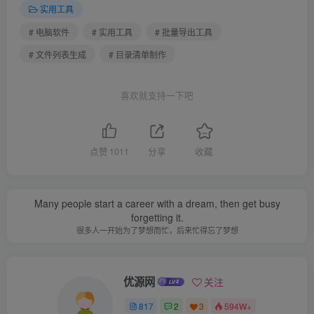
实用工具
# 电脑软件
# 实用工具
# 批量导出工具
# 文件列表生成
# 目录清单制作
喜欢就支持一下吧
点赞
1011
分享
收藏
Many people start a career with a dream, then get busy
forgetting it.
很多人一开始为了梦想而忙，后来忙得忘了梦想
优源网
关注
817
2
3
594W+