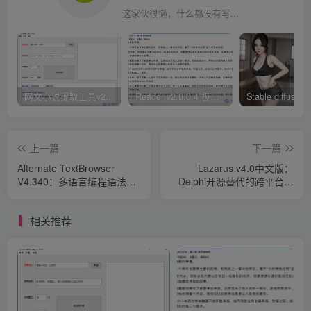
这家伙很懒，什么都没有写...
网文小说提取工具v2.10.02 可以自动下载小说 从此不再花钱看小说
Reader v2.0.0.4 极简小说阅读器支持导入在线及离线书源
上一篇
下一篇
Alternate TextBrowser
Lazarus v4.0中文版：
V4.340：多语言编程语法文
Delphi开源替代的跨平台开
本编辑器
发利器
相关推荐