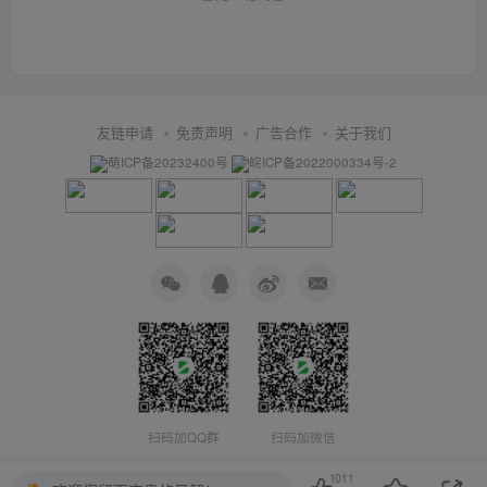
友链申请
免责声明
广告合作
关于我们
萌ICP备20232400号
皖ICP备2022000334号-2
扫码加QQ群
扫码加微信
1011