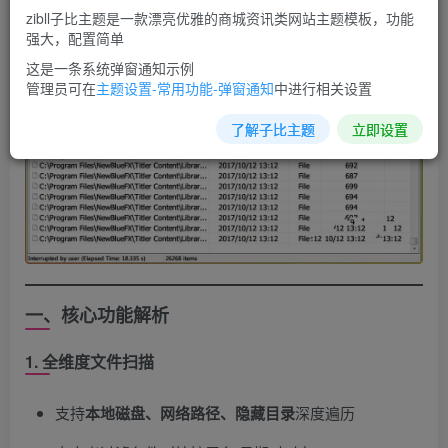
zibll子比主题是一款漂亮优雅的商城资讯类网站主题模板，功能
强大，配置简单
这是一条系统弹窗通知示例
管理员可在
主题设置-常用功能-弹窗通知
中进行相关设置
了解子比主题
立即设置
一、核心功能解析
1. 全维度文件扫描
支持
本地磁盘、网络路径、隐藏目录
深度遍历