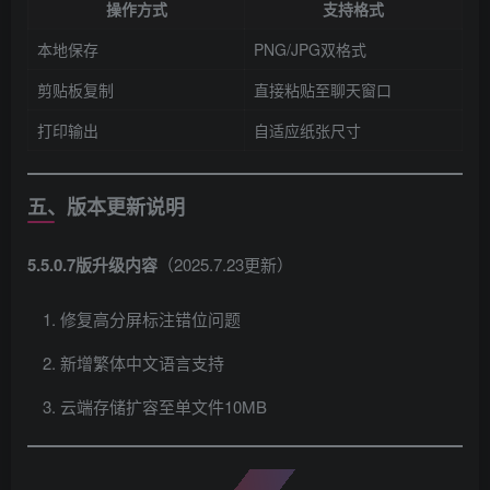
操作方式
支持格式
本地保存
PNG/JPG双格式
剪贴板复制
直接粘贴至聊天窗口
打印输出
自适应纸张尺寸
五、版本更新说明
5.5.0.7版升级内容
​（2025.7.23更新）
修复高分屏标注错位问题
新增繁体中文语言支持
云端存储扩容至单文件10MB