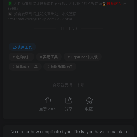
若作商业用途请联系原作者授权，若侵犯了您的权益请
联系站长
进
5
行删除
如需要转载请注明文章出处，本文链接：
6
https://www.youyuanvip.com/6487.html
THE END
实用工具
# 电脑软件
# 实用工具
# LightShot中文版
# 屏幕截图工具
# 截图编辑标注
喜欢就支持一下吧
点赞
2369
分享
收藏
No matter how complicated your life is, you have to maintain