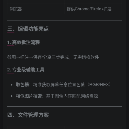
浏览器
提供Chrome/Firefox扩展
三、编辑功能亮点
1. 高效批注流程
截图→标注→保存/分享三步完成，无需切换软件
2. 专业级辅助工具
取色器
​：精准获取屏幕任意位置色值（RGB/HEX）
相似图片搜索
​：基于图像内容匹配网络资源
四、文件管理方案