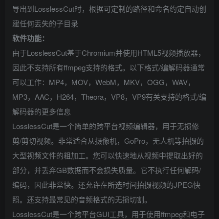
导出到LosslessCut时，根据可定制的路径和命名约定自动创
建任何丢失的子目录
软件功能：
由于LosslessCut基于Chromium并使用HTML5视频播放器，
因此不支持所有ffmpeg支持的格式。以下格式/编解码器通常
可以工作：MP4，MOV，WebM，MKV，OGG，WAV，
MP3，AAC，H264，Theora，VP8，VP9有关支持的格式/编
解码器的更多信息
LosslessCut是一个简单的跨平台视频编辑器，用于无损修
剪/剪切视频。非常适合从摄像机，GoPro，无人机等拍摄的
大型视频文件的粗加工。您可以快速地从视频中提取出好的
部分，并丢弃GB数据而不会损失质量。它不执行任何解码/
编码，因此非常快。还允许在所选时间拍摄视频的JPEG快
照。还支持最常见的音频格式的无损切割。
LosslessCut是一个跨平台GUI工具，用于使用ffmpeg和电子