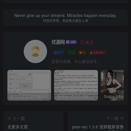
Never give up your dreams. Miracles happen everyday.
别放弃梦想，奇迹每天都在上演
优源网
关注
817
2
3
594W+
这家伙很懒，什么都没有写...
网文小说提取工具v2.10.02 可以自动下载小说 从此不再花钱看小说
Reader v2.0.0.4 极简小说阅读器支持导入在线及离线书源
上一篇
下一篇
无更多文章
pear-rec 1.3.8 录屏截屏录像