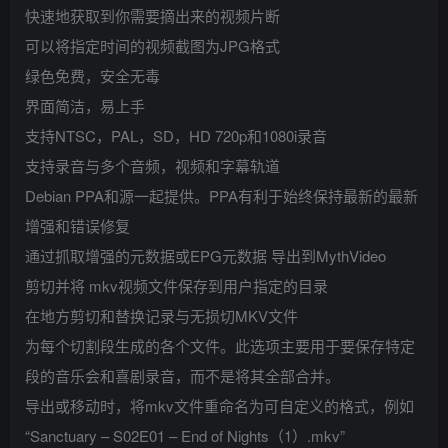
快速地获取到你需要摘出来的视频片断
可以将指定时间的视频截图为JPG格式
绿色免费，安全无毒
界面简洁，易上手
支持NTSC，PAL，SD，HD 720p和1080i录音
支持录音与多个音频，视频和字幕轨道
Debian PPA和源一起提供。PPA有利于始终保持最新的最新
增强和错误修复
通过抓取增强的元数据或EPG元数据 导出到MythVideo
剪切并将 mkv视频文件保存到用户指定的目录
在地方剪切和替换记录与无损切MKV文件
为每个切割段生成的各个文件。此选项主要用于要保存特定
段的音乐会和喜剧录音，而不是将其全部合并。
导出或移动时，将mkv文件重命名为可自定义的格式，例如
“Sanctuary – S02E01 – End of Nights（1）.mkv”