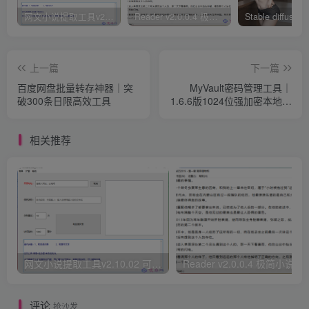
网文小说提取工具v2.10.02 可以自动下载小说 从此不再花钱看小说
Reader v2.0.0.4 极简小说阅读器支持导入在线及离线书源
上一篇
下一篇
百度网盘批量转存神器｜突
MyVault密码管理工具｜
破300条日限高效工具
1.6.6版1024位强加密本地存
储
相关推荐
网文小说提取工具v2.10.02 可以自动下载小说 从此不再花钱看小说
Reader v2.0.0.4 极
评论
抢沙发