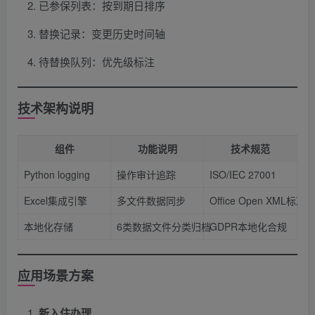
已参保列表：按到期日排序
替换记录：变更历史时间轴
待替换队列：优先级标注
技术架构说明
组件
功能说明
技术规范
Python logging
操作审计追踪
ISO/IEC 27001
Excel集成引擎
多文件数据同步
Office Open XML标准
本地化存储
6类数据文件分类归档
GDPR本地化合规
应用场景方案
新入住办理