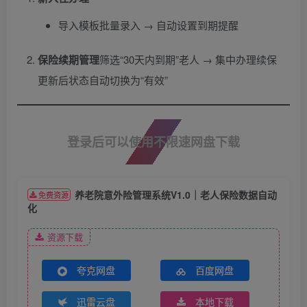
导入模板批量录入 → 自动设置到期提醒
保险续期管理
​筛选“30天内到期”老人 → 集中办理续保
更新后状态自动切换为“有效”
登录后可以使用不限速网盘下载
养老院意外险管理系统V1.0｜老人保险数据自动
免费资源
化
资源下载
夸克网盘
百度网盘
迅雷云盘
本地下载