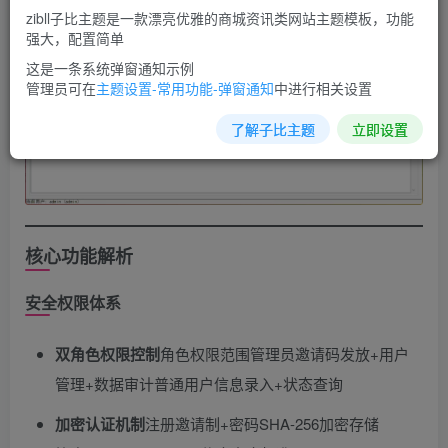
zibll子比主题是一款漂亮优雅的商城资讯类网站主题模板，功能
强大，配置简单
这是一条系统弹窗通知示例
管理员可在
主题设置-常用功能-弹窗通知
中进行相关设置
了解子比主题
立即设置
核心功能解析
安全权限体系
双角色权限控制
​角色权限范围管理员邀请码发放+用户
管理+数据审计普通用户信息录入+状态查询
加密认证机制
​注册邀请制+密码SHA-256加密存储