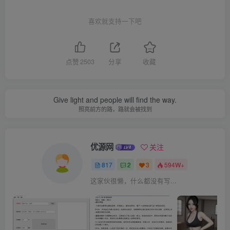
喜欢就支持一下吧
点赞
2503
分享
收藏
Give light and people will find the way.
照亮前方的路，路就会被找到
优源网
关注
817
2
3
594W+
这家伙很懒，什么都没有写...