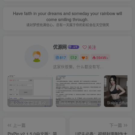
Have faith in your dreams and someday your rainbow will
come smiling through.
请对梦想充满信心，总有一天属于你的彩虹会在天空微笑
优源网
关注
817
2
3
594W+
这家伙很懒，什么都没有写...
网文小说提取工具v2.10.02 可以自动下载小说 从此不再花钱看小说
Reader v2.0.0.4 极简小说阅读器支持导入在线及离线书源
上一篇
下一篇
PixPin v2.1.5.0中文版：简
UP主必备：视频封面制作大