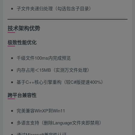
子文件夹递归处理（勾选包含子目录）
技术架构优势
极致性能优化
千级文件100ms内完成预览
内存占用＜15MB（实测万文件处理）
基于C++核心引擎重构（较C#版提速400%）
跨平台兼容性
完美兼容WinXP到Win11
多语言支持（删除Language文件夹即禁用）
通过Microsoft兼容性认证