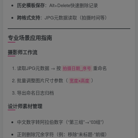
历史模板保存
​：Alt+Delete快速删除记录
跨格式支持
​：JPG元数据读取（拍摄时间等）
专业场景应用指南
摄影师工作流
读取JPG元数据 → 按
重命名
拍摄日期_序号
批量调整图片尺寸参数（
）
宽度x高度
导出命名日志归档
设计师素材管理
中文数字转阿拉伯数字（“第三组”→“03组”）
正则删除冗余字符（例：移除“未标题-”前缀）