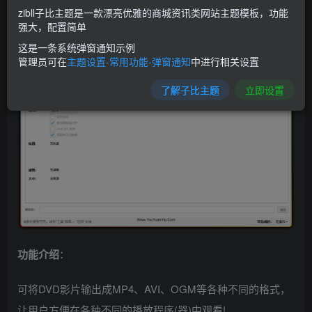
zibll子比主题是一款漂亮优雅的商城资讯类网站主题模板，功能
软件截图：
强大，配置简单
这是一条系统弹窗通知示例
管理员可在
主题设置-常用功能-弹窗通知
中进行相关设置
了解子比主题
立即设置
功能介绍
：
可将DVD影片输出成MP4、AVI、OGM等各种不同的格式，
让用户方便在各种不同的播放程序(器)中观看!