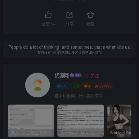
点赞
14
分享
收藏
People do a lot of thinking, and sometimes, that's what kills us.
有时候是我们自己想太多才让自己如此难受
优源网
关注
817
2
3
594W+
这家伙很懒，什么都没有写...
网文小说提取工具v2.10.02 可以自动下载小说 从此不再花钱看小说
Reader v2.0.0.4 极简小说阅读器支持导入在线及离线书源