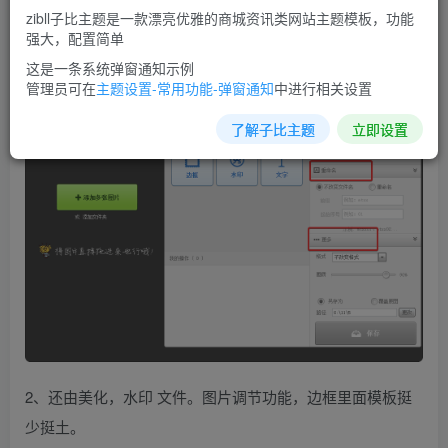
zibll子比主题是一款漂亮优雅的商城资讯类网站主题模板，功能
1、可以批量改图片的大小，可以重命名，以及图片的质量
强大，配置简单
这是一条系统弹窗通知示例
管理员可在
主题设置-常用功能-弹窗通知
中进行相关设置
了解子比主题
立即设置
2、还由美化，水印 文件。图片调节功能，边框里面模板挺
少挺土。