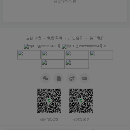
暂无评论内容
友链申请
免责声明
广告合作
关于我们
萌ICP备20232400号
皖ICP备2022000334号-2
扫码加QQ群
扫码加微信