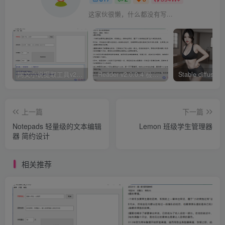
这家伙很懒，什么都没有写...
网文小说提取工具v2.10.02 可以自动下载小说 从此不再花钱看小说
Reader v2.0.0.4 极简小说阅读器支持导入在线及离线书源
上一篇
下一篇
Notepads 轻量级的文本编辑
Lemon 班级学生管理器
器 简约设计
相关推荐