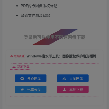
PDF内嵌图像版权标记
敏感文件溯源追踪
登录后可以使用不限速网盘下载
Windows盲水印工具：图像版权保护隐形盾牌
免费资源
资源下载
夸克网盘
百度网盘
迅雷云盘
本地下载