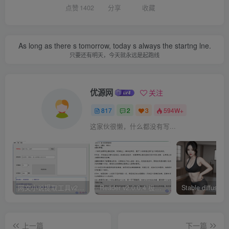
点赞
1402
分享
收藏
As long as there s tomorrow, today s always the startng lne.
只要还有明天，今天就永远是起跑线
优源网
关注
817
2
3
594W+
这家伙很懒，什么都没有写...
网文小说提取工具v2.10.02 可以自动下载小说 从此不再花钱看小说
Reader v2.0.0.4 极简小说阅读器支持导入在线及离线书源
上一篇
下一篇