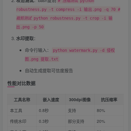
攻击测试
​：bash复制
# 压缩测试
python
robustness.py -t compress -i 输出.png -q 70
#
裁剪测试
python robustness.py -t crop -i 输
出.png -p 50
水印提取
​：
命令行输入：
python watermark.py -d 侵权
图.png 提取.txt
自动生成提取可信度报告
性能对比数据
工具名称
嵌入速度
300dpi图像
抗压缩率
本工具
0.8秒
支持
80%
传统水印
0.3秒
部分支持
20%