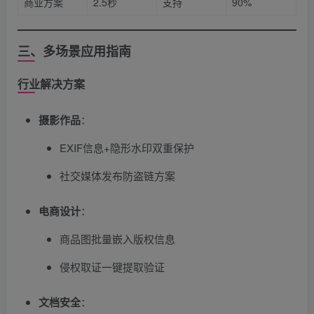
商业方案
2.5秒
支持
90%
三、多场景应用指南
行业解决方案
摄影作品
​：
EXIF信息+隐形水印双重保护
社交媒体发布防盗链方案
电商设计
​：
商品图批量嵌入版权信息
侵权取证一键提取验证
文档安全
​：