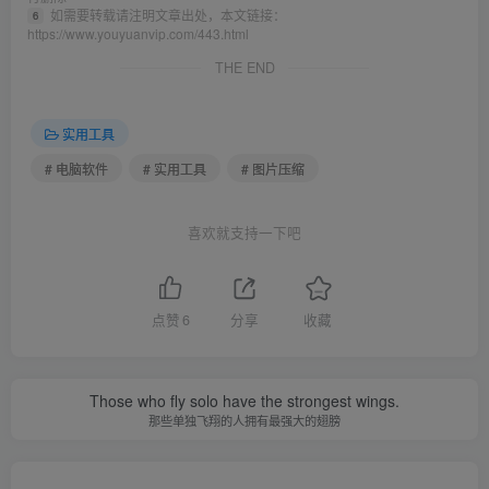
如需要转载请注明文章出处，本文链接：
6
https://www.youyuanvip.com/443.html
THE END
实用工具
# 电脑软件
# 实用工具
# 图片压缩
喜欢就支持一下吧
点赞
6
分享
收藏
Those who fly solo have the strongest wings.
那些单独飞翔的人拥有最强大的翅膀